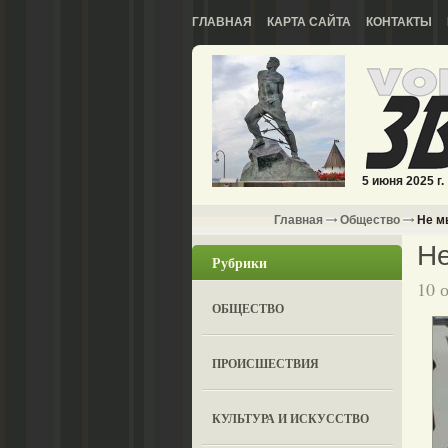
ГЛАВНАЯ
КАРТА САЙТА
КОНТАКТЫ
5 июня 2025 г.
Главная
Общество
Не мы
Не
Рубрики
10 
ОБЩЕСТВО
ПРОИСШЕСТВИЯ
КУЛЬТУРА И ИСКУССТВО