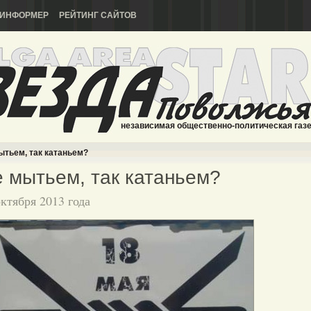
ИНФОРМЕР
РЕЙТИНГ САЙТОВ
независимая общественно-политическая газ
тьем, так катаньем?
 мытьем, так катаньем?
октября 2013 года