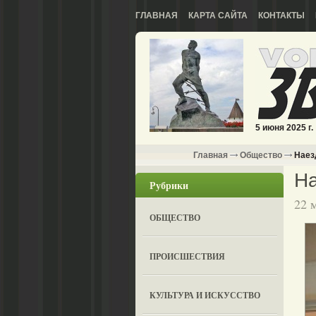
ГЛАВНАЯ
КАРТА САЙТА
КОНТАКТЫ
5 июня 2025 г.
Главная
Общество
Наез
На
Рубрики
22 
ОБЩЕСТВО
ПРОИСШЕСТВИЯ
КУЛЬТУРА И ИСКУССТВО