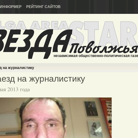
ИНФОРМЕР
РЕЙТИНГ САЙТОВ
независимая общественно-политическая газ
д на журналистику
езд на журналистику
мая 2013 года