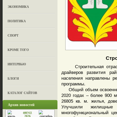
ЭКОНОМИКА
ПОЛИТИКА
СПОРТ
КРОМЕ ТОГО
Стро
ИНТЕРВЬЮ
Строительная отрасль
драйверов развития ра
населения направлены р
БЛОГИ
программы.
Общий объем освоенных 
КАТАЛОГ САЙТОВ
2020 годах – более 900 м
26805 кв. м. жилья, до
Архив новостей
Улучшили жилищные
многофункциональный це
август
2026