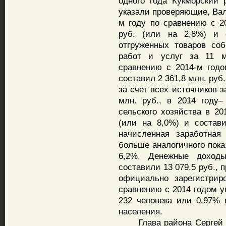
одного года Кукморский 
указали проверяющие, Вал
м году по сравнению с 2
руб. (или на 2,8%) и 
отгруженных товаров соб
работ и услуг за 11 м
сравнению с 2014-м годо
составил 2 361,8 млн. ру
за счет всех источников з
млн. руб., в 2014 году
сельского хозяйства в 20
(или на 8,0%) и состав
начисленная заработная
больше аналогичного показ
6,2%. Денежные доход
составили 13 079,5 руб., 
официально зарегистрир
сравнению с 2014 годом у
232 человека или 0,97% 
населения.
Глава района Сергей Ди