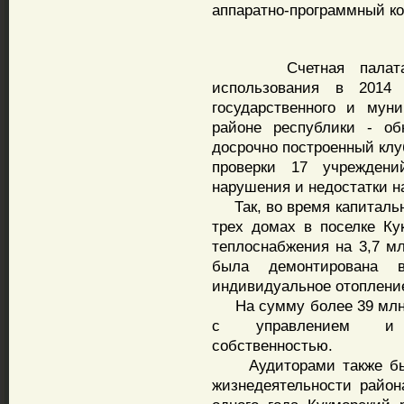
аппаратно-программный ко
П
Счетная палата РТ 
использования в 2014
государственного и мун
районе республики - об
досрочно построенный клу
проверки 17 учрежден
нарушения и недостатки н
Так, во время капитально
трех домах в поселке К
теплоснабжения на 3,7 м
была демонтирована
индивидуальное отоплени
На сумму более 39 млн.
с управлением и р
собственностью.
Аудиторами также был 
жизнедеятельности район