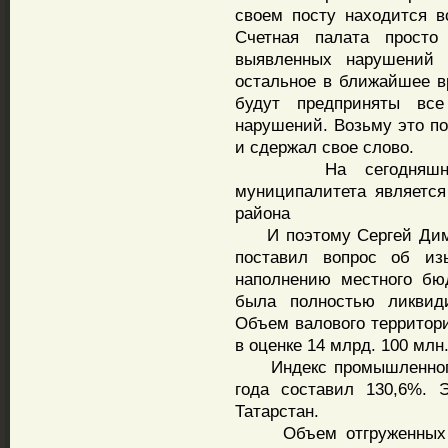
своем посту находится в
Счетная палата просто
выявленных нарушений 
остальное в ближайшее в
будут предприняты вс
нарушений. Возьму это по
и сдержал свое слово.
На сегодняшний де
муниципалитета являетс
района
И поэтому Сергей Димит
поставил вопрос об из
наполнению местного бю
была полностью ликвиди
Объем валового территори
в оценке 14 млрд. 100 млн.
Индекс промышленного п
года составил 130,6%. 
Татарстан.
Объем отгруженных то