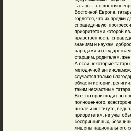
Татары - это восточноевр
Восточной Европе, татар
гордятся, что их предки
справедливую, прогресси
приоритетами которой яв
нравственность, справед
знаниям и наукам, добро
народами и государства
старшим, родителям, жен
А если некоторые татар
методичной антиисламской
случается только благода
области истории, религии,
таким несчастным татара
Все это происходит по пр
полноценного, всесторон
школе и институте, ведь 
приоритетам, не учат об
беспринципных, безиниц
лишены национального са