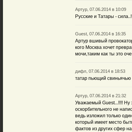
Артур, 07.06.2014 в 10:09
Русские и Татары - сила..!!
Guest, 07.06.2014 в 16:35
Артур вшивый провокатор.
кого Москва хочет превр
мочи,таким как ты это оч
дифл, 07.06.2014 в 18:53
татар пьющий свиньячью 
Артур, 07.06.2014 в 21:32
Уважаемый Guest...!!!! Ну 
оскорбительного не напис
ведь изложил только оди
который имеет место быт
фактов из других сфер наш