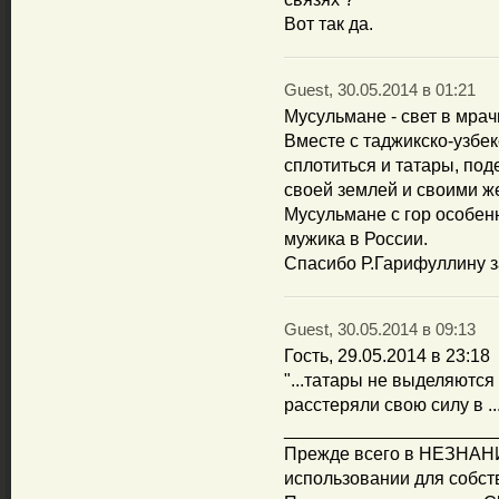
Вот так да.
Guest, 30.05.2014 в 01:21
Мусульмане - свет в мра
Вместе с таджикско-узб
сплотиться и татары, по
своей землей и своими 
Мусульмане с гор особен
мужика в России.
Спасибо Р.Гарифуллину з
Guest, 30.05.2014 в 09:13
Гость, 29.05.2014 в 23:18
"...татары не выделяются
расстеряли свою силу в .
_____________________
Прежде всего в НЕЗНАНИ
использовании для собст