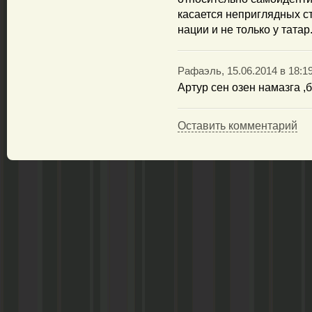
касается неприглядных ст
нации и не только у татар.
Рафаэль, 15.06.2014 в 18:1
Артур сен озен намазга ,
Оставить комментарий