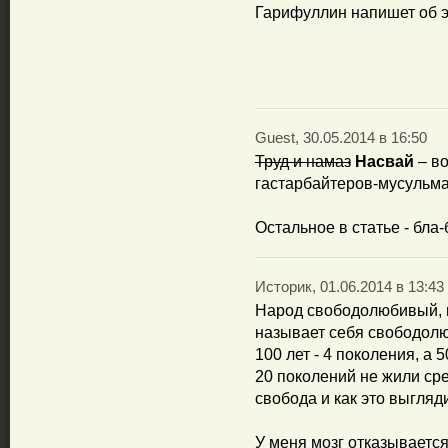
Гарифуллин напишет об 
Guest, 30.05.2014 в 16:50
Труд и намаз
Насвай
– во
гастарбайтеров-мусульма
Остальное в статье - бла-б
Историк, 01.06.2014 в 13:43
Народ свободолюбивый, н
называет себя свободолюб
100 лет - 4 поколения, а 5
20 поколений не жили сре
свобода и как это выгляд
У меня мозг отказывается