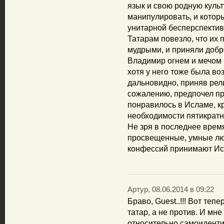
язык и свою родную культ
манипулировать, и котор
унитарной бесперспектив
Татарам повезло, что их
мудрыми, и приняли добр
Владимир огнем и мечом 
хотя у него тоже была во
дальновидно, приняв рели
сожалению, предпочел пра
понравилось в Исламе, кр
необходимости пятикрат
Не зря в последнее врем
просвещенные, умные лю
конфессий принимают Ис
Артур, 08.06.2014 в 09:22
Браво, Guest..!!! Вот теп
татар, а не против. И мне
относительно самоидентиф