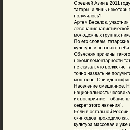
Средней Азии в 2011 году
татары, и лишь некоторые
получилось?
Артем Веселов, участник 
левонационалистической "
молодежных группах ника
По его словам, татарские
культуре и осознают себ
Объясняя причины такого
некомплементарности тат
не сказал, что волжские 
точно назвать не получит
монголов. Они идентифиц
Население смешанное. Н
национальность человека
их восприятие – общие дл
секрет этого явления".
Если в остальной России
скинхедов проходило как 
культура массовая и уже 