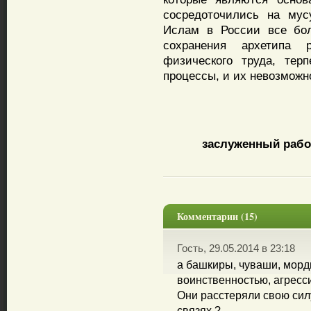
сосредоточились на мус
Ислам в России все бо
сохранения архетипа 
физического труда, тер
процессы, и их невозможн
заслуженный рабо
Комментарии (15)
Гость, 29.05.2014 в 23:18
а башкиры, чуваши, морд
воинственностью, агресс
Они расстеряли свою силу 
связях ?