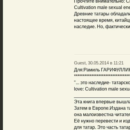
Прочтите внимательно: Chia
Cultivation male sexual ene
Древние татары обладал
настоящее время, китайц
наследие. Но, фактически
Guest, 30.05.2014 в 11:21
Для:Рамиль ГАРИФУЛЛИН,
********************************
"... это наследие- татарско
love: Cultivation male sexu
_____________________
Эта книга впервые вышл
Затем в Европе.Издана та
она малоизвестна читате
Её нужно перевести и из
для татар. Это часть тата