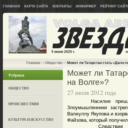
ГЛАВНАЯ
КАРТА САЙТА
КОНТАКТЫ
ИНФОРМЕР
РЕЙТИНГ САЙТ
5 июня 2025 г.
н
Главная
Общество
Может ли Татарстан стать «Дагест
Может ли Татар
Рубрики
на Волге»?
ОБЩЕСТВО
27 июля 2012 года
Насилие пришло в 
ПРОИСШЕСТВИЯ
Злоумышленники застрел
Валиуллу Якупова и взор
КУЛЬТУРА И ИСКУССТВО
Файзова, который получил 
Следствие однозн