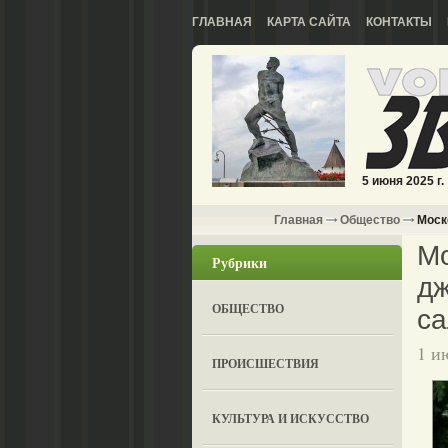
ГЛАВНАЯ
КАРТА САЙТА
КОНТАКТЫ
5 июня 2025 г.
Главная
Общество
Моско
Мо
Рубрики
дж
ОБЩЕСТВО
с
1 и
ПРОИСШЕСТВИЯ
КУЛЬТУРА И ИСКУССТВО