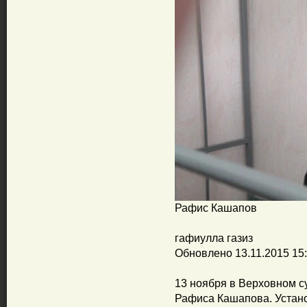
Рафис Кашапов
гафиулла газиз
Обновлено 13.11.2015 15
13 ноября в Верховном с
Рафиса Кашапова. Уста