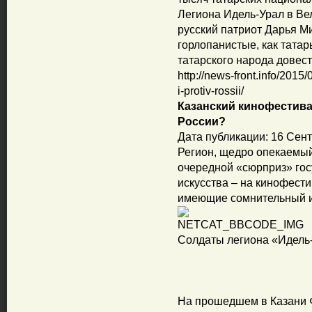
Легиона Идель-Урал в Ве
русский патриот Дарья Ми
горлопанистые, как тата
татарского народа довест
http://news-front.info/2015/
i-protiv-rossii/
Казанский кинофестива
России?
Дата публикации: 16 Сент
Регион, щедро опекаемы
очередной «сюрприз» госу
искусства – на кинофест
имеющие сомнительный и,
Солдаты легиона «Идель
На прошедшем в Казани 