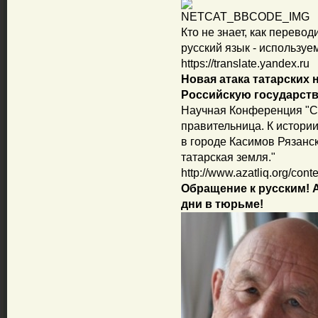
Кто не знает, как перевод
русский язык - использу
https://translate.yandex.ru
Новая атака татарских 
Российскую государств
Научная Конференция "С
правительница. К истории
в городе Касимов Рязанск
татарская земля."
http://www.azatliq.org/cont
Обращение к русским! 
дни в тюрьме!