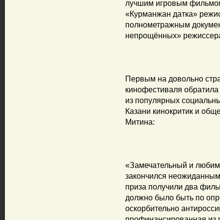
лучшим игровым фильмом
«Курманжан датка» режи
полнометражным докуме
непрощённых» режиссера
Первым на довольно стр
кинофестиваля обратила 
из популярных социальны
Казани кинокритик и общ
Митина:
«Замечательный и любим
закончился неожиданным
приза получили два филь
должно было быть по оп
оскорбительно антиросси
профинансированная из г