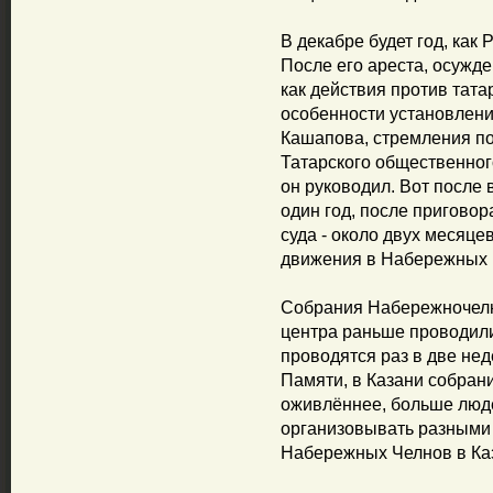
В декабре будет год, как
После его ареста, осужд
как действия против тата
особенности установлени
Кашапова, стремления по
Татарского общественно
он руководил. Вот после
один год, после пригово
суда - около двух месяц
движения в Набережных 
Собрания Набережночелн
центра раньше проводил
проводятся раз в две нед
Памяти, в Казани собран
оживлённее, больше люд
организовывать разными п
Набережных Челнов в Ка