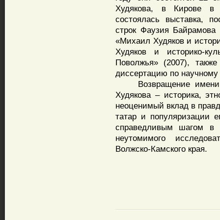
Худякова, в Кирове в 
состоялась выставка, по
строк Фаузия Байрамова 
«Михаил Худяков и истори
Худяков и историко-кул
Поволжья» (2007), такж
диссертацию по научному 
Возвращение имени зам
Худякова – историка, этн
неоценимый вклад в правд
татар и популяризации е
справедливым шагом в 
неутомимого исследов
Волжско-Камского края.