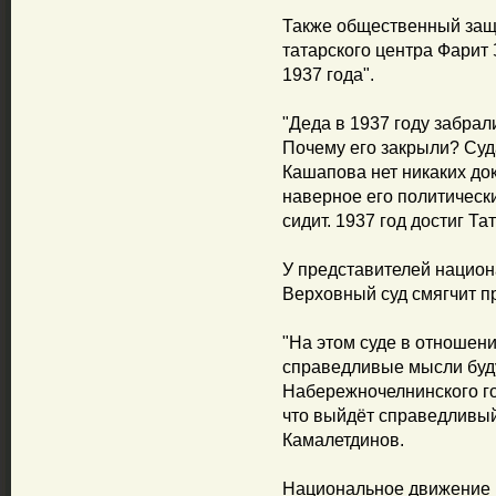
Также общественный защ
татарского центра Фарит
1937 года".
"Деда в 1937 году забрал
Почему его закрыли? Суд
Кашапова нет никаких док
наверное его политическ
сидит. 1937 год достиг Тат
У представителей национ
Верховный суд смягчит п
"На этом суде в отноше
справедливые мысли буд
Набережночелнинского го
что выйдёт справедливый 
Камалетдинов.
Национальное движение 