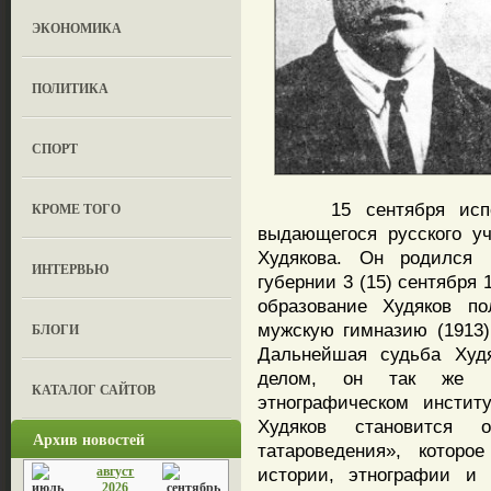
ЭКОНОМИКА
ПОЛИТИКА
СПОРТ
15 сентября исполн
КРОМЕ ТОГО
выдающегося русского уч
Худякова. Он родился
ИНТЕРВЬЮ
губернии 3 (15) сентября 
образование Худяков по
мужскую гимназию (1913),
БЛОГИ
Дальнейшая судьба Худ
делом, он так же п
КАТАЛОГ САЙТОВ
этнографическом инстит
Худяков становится 
Архив новостей
татароведения», котор
август
истории, этнографии и 
2026