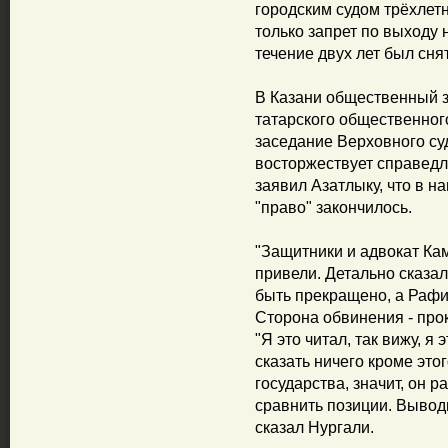
городским судом трёхлет
только запрет по выходу 
течение двух лет был снят
В Казани общественный 
татарского общественног
заседание Верховного суд
восторжествует справедл
заявил Азатлыку, что в н
"право" закончилось.
"Защитники и адвокат Ка
привели. Детально сказа
быть прекращено, а Рафи
Сторона обвинения - прок
"Я это читал, так вижу, я
сказать ничего кроме это
государства, значит, он р
сравнить позиции. Выводы
сказал Нургали.