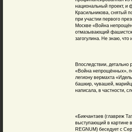
национальный проект, и 
Красильникова, снятый п
при участии первого през
Москве «Война непрощё
отмазывающий фашистски
загогулина. Не знаю, что 
Впоследствии, детально
«Война непрощённых», п
легиону вермахта «Идель-
башкир, чувашей, марийц
написала, в частности, с
«Бикчантаев (главреж Тат
выступающий в картине в
REGNUM) беседует с Сер