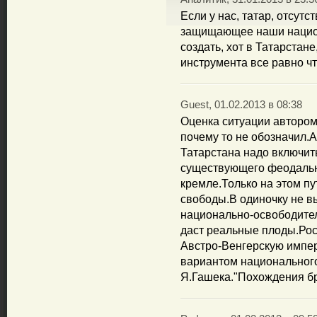
Если у нас, татар, отсут
защищающее наши национа
создать, хот в Татарстане
инструмента все равно чт
Guest, 01.02.2013 в 08:38
Оценка ситуации автором
почему то не обозначил.А
Татарстана надо включит
существующего феодальн
кремле.Только на этом п
свободы.В одиночку не 
национально-освободител
даст реальные плоды.Ро
Австро-Венгерскую импер
вариантом национального
Я.Гашека."Похождения бр