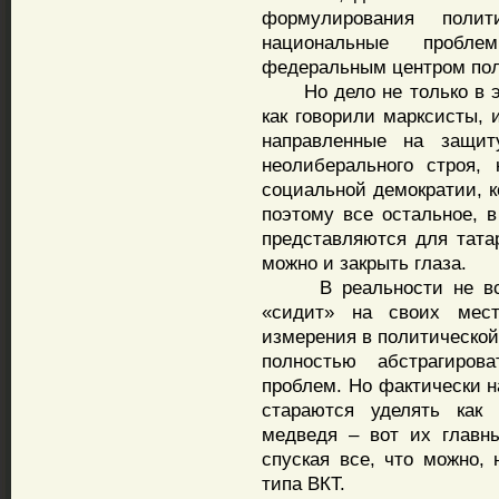
формулирования полит
национальные пробл
федеральным центром пол
Но дело не только в эт
как говорили марксисты, 
направленные на защиту
неолиберального строя,
социальной демократии, к
поэтому все остальное, 
представляются для тата
можно и закрыть глаза.
В реальности не все та
«сидит» на своих мест
измерения в политической
полностью абстрагиро
проблем. Но фактически 
стараются уделять как
медведя – вот их главн
спуская все, что можно,
типа ВКТ.