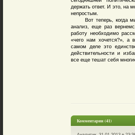
сегодняшней политичес
держать ответ. И это, на 
непростым.
Вот теперь, когда мы 
анализ, еще раз вернемс
работу необходимо рассм
«чего нам хочется?», а 
самом деле это единств
действительности и изб
все еще тешат себя многи
Комментарии (41)
Аналитик, 31.01.2013 в 23:3