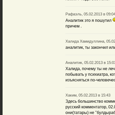
Рафаэль, 05.02.2013 в 09:0
Аналитик это я пошутил
причем .
Халида Хамидуллина, 05.02
аналитик, ты закончил и
Аналитик, 05.02.2013 в 15:0
Халида, почему ты не ле
побывать у психиатра, ко
изъясняться по-человечес
Хаким, 05.02.2013 в 15:43
Здесь большинство комме
русский комментатор, 02.0
они(татары) не "булдыраб