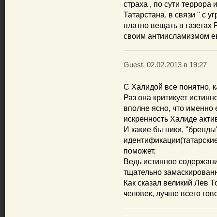
страха , по сути террора
Татарстана, в связи " с у
платно вещать в газетах 
своим антиисламизмом ев
Guest, 02.02.2013 в 19:27
С Халидой все понятно, ка
Раз она критикует истинн
вполне ясно, что именно 
искренность Халиде акти
И какие бы ники, "бренды
идентификации(татарские,
поможет.
Ведь истинное содержани
тщательно замаскированн
Как сказал великий Лев Т
человек, лучше всего гов