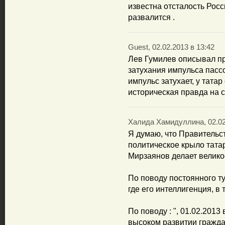
известна отсталость Росси
развалится .
Guest, 02.02.2013 в 13:42
Лев Гумилев описывал пр
затухания импульса пассо
импульс затухает, у татар
историческая правда на с
Халида Хамидуллина, 02.02
Я думаю, что Правительст
политическое крыло тата
Мирзаянов делает великое
По поводу постоянного ту
где его интеллигенция, в 
По поводу : ", 01.02.201
высоком развитии гражда