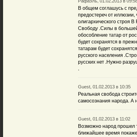
Рафаэль, 01.02.2013 в 09:5
В общем соглашусь с пр
предостереч от иллюзии,
олигархического строя В
Свободу .Силы в большей
обособление татар от ро
будет сохранятся в прежн
татарам будет сохранятс
русского населения .Стр
русских нет .Нужно разру
.
Guest, 01.02.2013 в 10:35
Реальная свобода строит
самосознания народа. А н
Guest, 01.02.2013 в 11:02
Возможно народ прошел то
ближайшее время покажет