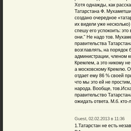
Хотя однажды, как расск
Татарстана Ф. Мухаметшин
создано очередное «тата
их видели уже несколько) 
спешу его успокоить: это
они." Не надо тов. Мухам
правительства Татарстана
возглавлять, на порядок
администрации, членом к
Кремлем, а это никому не 
а московскому Кремлю. О
отдает ему 86 % своей пр
что мы это ей не простим
народа. Вообще, тов.Исха
правительство Татарстана
ожидать ответа. М.б. кто
Guest, 02.02.2013 в 11:36
1.Татарстан не есть неза