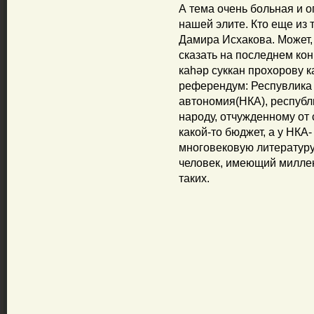
А тема очень больная и о
нашей элите. Кто еще из 
Дамира Исхакова. Может,
сказать на последнем ко
каһәр суккан прохорову к
референдум: Респувлика 
автономия(НКА), республ
народу, отчужденному от 
какой-то бюджет, а у НКА-
многовековую литературу,
человек, имеющий миллек
таких.