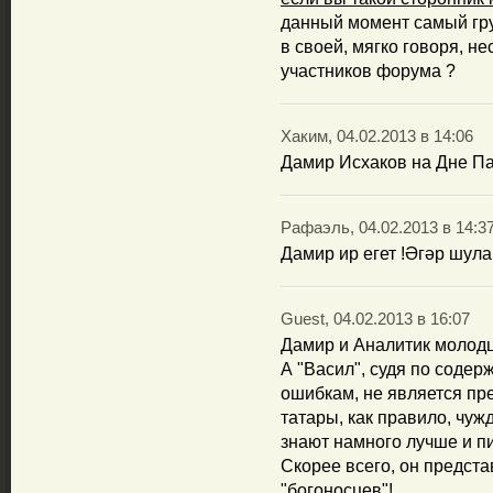
данный момент самый гру
в своей, мягко говоря, н
участников форума ?
Хаким, 04.02.2013 в 14:06
Дамир Исхаков на Дне Па
Рафаэль, 04.02.2013 в 14:3
Дамир ир егет !Әгәр шула
Guest, 04.02.2013 в 16:07
Дамир и Аналитик молодц
А "Васил", судя по содер
ошибкам, не является пре
татары, как правило, чу
знают намного лучше и п
Скорее всего, он предст
"богоносцев"!