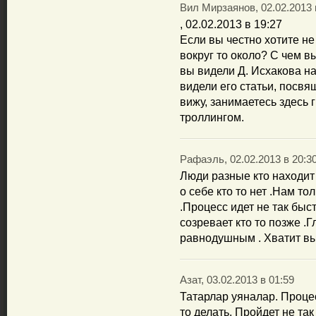
Вил Мирзаянов, 02.02.2013 
, 02.02.2013 в 19:27
Если вы честно хотите не
вокруг то около? С чем в
вы видели Д. Исхакова н
видели его статьи, посв
вижу, занимаетесь здесь 
троллингом.
Рафаэль, 02.02.2013 в 20:3
Люди разные кто находит
о себе кто то нет .Нам то
.Процесс идет не так быс
созревает кто то позже .
равнодушным . Хватит выя
Азат, 03.02.2013 в 01:59
Татарлар уяналар. Процес
то делать. Пройдет не так