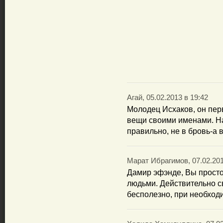
Агай, 05.02.2013 в 19:42
Молодец Исхаков, он перв
вещи своими именами. На
правильно, не в бровь-а 
Марат Ибрагимов, 07.02.201
Дамир эфэнде, Вы прост
людьми. Действительно с
бесполезно, при необход