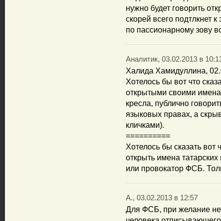
нужно будет говорить отк
скорей всего подтлкнет к
по пассионарному зову вс
Аналитик, 03.02.2013 в 10:1
Халида Хамидуллина, 02.
Хотелось бы вот что сказ
открытыми своими именам
кресла, публично говорит
языковых правах, а скры
кличками).
==========
Хотелось бы сказать вот ч
открыть имена татарских 
или провокатор ФСБ. Толь
А., 03.02.2013 в 12:57
Для ФСБ, при желание не
человека отписывающегос