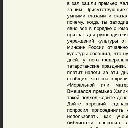
в зал зашли премьер Ха
за ним. Присутствующие 
умными глазами и сказал
почему, когда ты заходи
явно все в порядке с юм
признак для руководител
учреждений культуры от
минфин России отчаянно 
культуры сообщил, что н
дней, у него федеральн
татарстанские праздники,
платит налоги за эти дн
сообщил, что она в кризи
«Моральной или матер
Вмешался премьер Халико
такой подход «дайте дене
Дайте хороший сценари
попросил присоединить 
использовать как уче
библиотеки попросил д