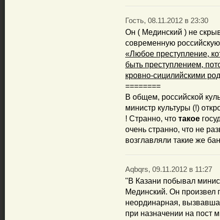
Гость, 08.11.2012 в 23:30
Он ( Мединский ) не скры
современную российскую 
«Любое преступление, ко
быть преступлением, пот
кровно-сицилийскими ро
========
В общем, российской куль
министр культуры (!) отк
! Странно, что
такое
госуд
очень странно, что не ра
возглавляли такие же ба
Aqbqrs, 09.11.2012 в 11:27
"В Казани побывал минис
Мединский. Он произвел 
неординарная, вызвавша
при назначении на пост м