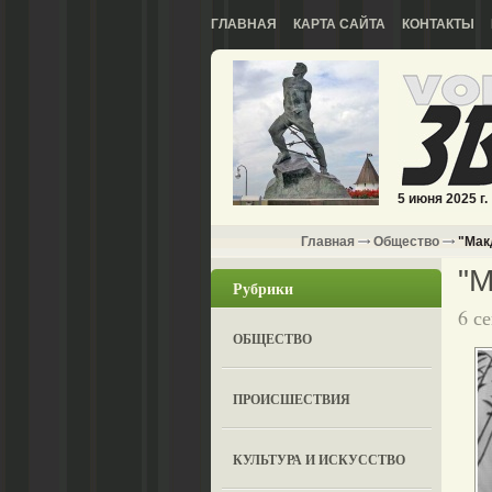
ГЛАВНАЯ
КАРТА САЙТА
КОНТАКТЫ
5 июня 2025 г.
Главная
Общество
"Мак
"М
Рубрики
6 с
ОБЩЕСТВО
ПРОИСШЕСТВИЯ
КУЛЬТУРА И ИСКУССТВО