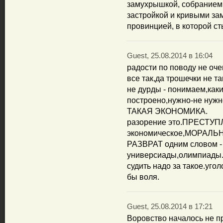
замухрышкой, собранием
застройкой и кривыми за
провинцией, в которой ст
Guest, 25.08.2014 в 16:04
радости по поводу не оче
все так,да трошечки не та
не дурды - понимаем,как
построено,нужно-не нужно
ТАКАЯ ЭКОНОМИКА.
разорение это.ПРЕСТ
экономическое,МОРАЛЬ
РАЗВРАТ одним словом - 
универсиады,олимпиады
судить надо за такое.уго
бы воля.
Guest, 25.08.2014 в 17:21
Воровство началось не пр