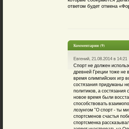
ответом будет отмена «Фо
Комментарии (9)
Евгений, 21.08.2014 в 14:21
Спорт не должен использо
древней Греции тоже не в
время олимпийских игр 
состязания придуманы не 
политиков, а состязания
новое время были восста
способствовать взаимоп
лозунгом "О спорт - ты м
спортсменов счастья поб
спортсменка рассказывал
запрет участвовать на О