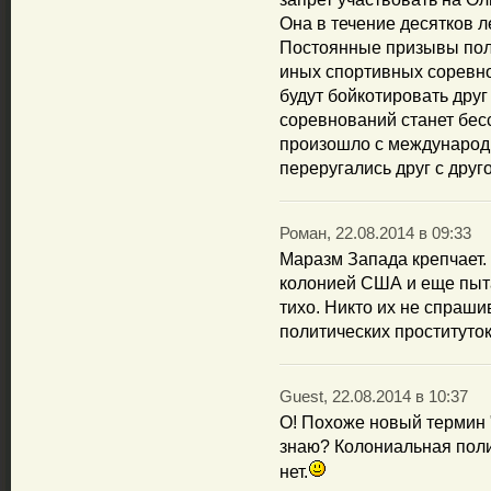
Она в течение десятков л
Постоянные призывы поли
иных спортивных соревнов
будут бойкотировать дру
соревнований станет бес
произошло с международ
переругались друг с друг
Роман, 22.08.2014 в 09:33
Маразм Запада крепчает.
колонией США и еще пыта
тихо. Никто их не спраши
политических проституток
Guest, 22.08.2014 в 10:37
О! Похоже новый термин 
знаю? Колониальная поли
нет.