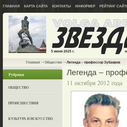
ГЛАВНАЯ
КАРТА САЙТА
КОНТАКТЫ
ИНФОРМЕР
РЕЙТИНГ САЙТ
5 июня 2025 г.
н
Главная
Общество
Легенда – профессор Зубаиров
Легенда – проф
Рубрики
11 октября 2012 года
ОБЩЕСТВО
ПРОИСШЕСТВИЯ
КУЛЬТУРА И ИСКУССТВО