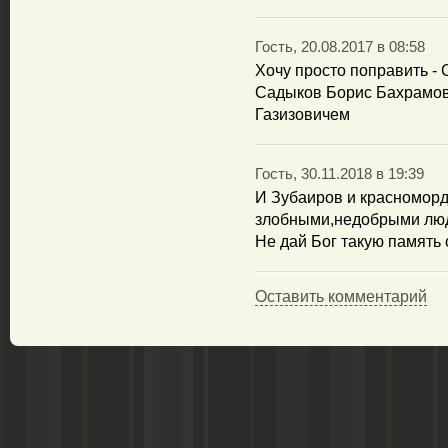
Гость, 20.08.2017 в 08:58
Хочу просто поправить - 
Садыков Борис Бахрамови
Газизовичем
Гость, 30.11.2018 в 19:39
И Зубаиров и красномор
злобными,недобрыми люд
Не дай Бог такую память 
Оставить комментарий