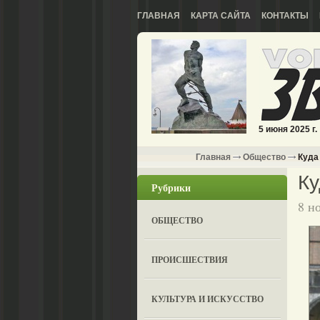
ГЛАВНАЯ
КАРТА САЙТА
КОНТАКТЫ
5 июня 2025 г.
Главная
Общество
Куда
Ку
Рубрики
8 н
ОБЩЕСТВО
ПРОИСШЕСТВИЯ
КУЛЬТУРА И ИСКУССТВО