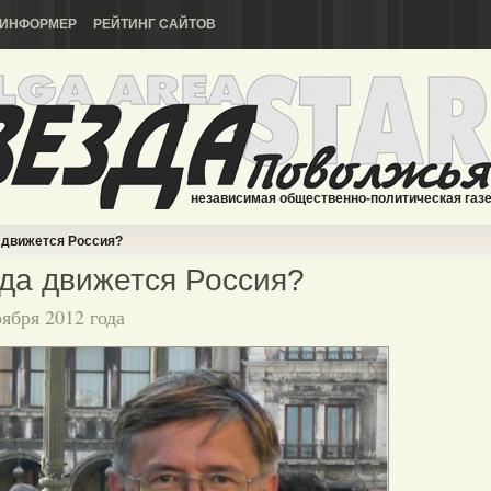
ИНФОРМЕР
РЕЙТИНГ САЙТОВ
независимая общественно-политическая газ
 движется Россия?
да движется Россия?
оября 2012 года