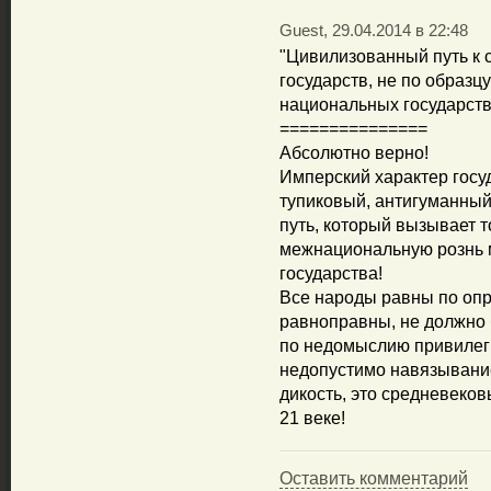
Guest, 29.04.2014 в 22:48
"Цивилизованный путь к 
государств, не по образ
национальных государств,.
===============
Абсолютно верно!
Имперский характер госуд
тупиковый, антигуманны
путь, который вызывает 
межнациональную рознь 
государства!
Все народы равны по оп
равноправны, не должно 
по недомыслию привилег
недопустимо навязывание
дикость, это средневеков
21 веке!
Оставить комментарий