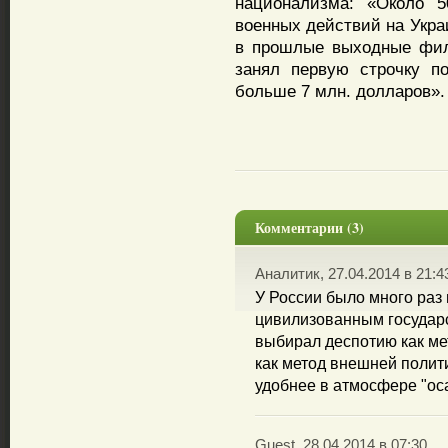
национализма: «Около 5
военных действий на Укра
в прошлые выходные фил
занял первую строчку п
больше 7 млн. долларов».
Комментарии (3)
Аналитик, 27.04.2014 в 21:4
У России было много раз
цивилизованным государс
выбирал деспотию как ме
как метод внешней полит
удобнее в атмосфере "ос
Guest, 28.04.2014 в 07:30