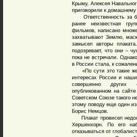
Крыму, Алексея Навальног
приговорили к домашнему 
Ответственность за бан
ранее неизвестная груп
фильмов, написано множе
захватывают Землю, маск
замысел авторы плаката
подозревает, что они – ч
пока не встречали. Однак
в России стала, к сожале
«По сути это такие же 
интересах России и наши
совершенно других 
опубликованном на сайте
Советском Союзе такого не
этому поводу еще один из
Борис Немцов.
Плакат провисел недолго
Хершенхорн. По его на
отказываться от глобалис