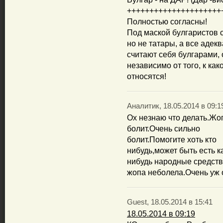
+++++++++++++++++++++
Полностью согласны!
Под маской булгаристов
но не татары, а все адек
считают себя булгарами, 
независимо от того, к ка
относятся!
Аналитик, 18.05.2014 в 09:1
Ох незнаю что делать.Жо
болит.Очень сильно
болит.Помогите хоть кто
нибудь,может быть есть к
нибудь народные средств
жопа неболела.Очень уж 
Guest, 18.05.2014 в 15:41
18.05.2014 в 09:19