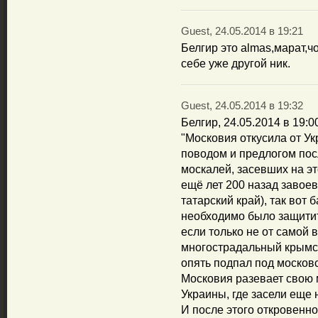
Guest, 24.05.2014 в 19:21
Белгир это almas,марат,
себе уже другой ник.
Guest, 24.05.2014 в 19:32
Белгир, 24.05.2014 в 19:0
"Московия откусила от У
поводом и предлогом по
москалей, засевших на эт
ещё лет 200 назад завое
татарский край), так вот
необходимо было защитит
если только не от самой 
многострадальный крымск
опять подпал под московс
Московия разевает свою 
Украины, где засели еще 
И после этого откровенно