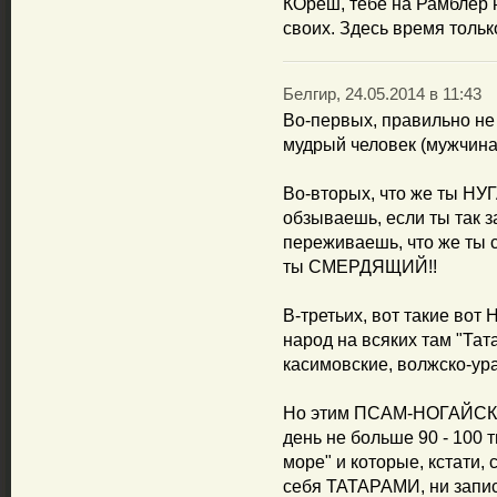
КОреш, тебе на Рамблер н
своих. Здесь время тольк
Белгир, 24.05.2014 в 11:43
Во-первых, правильно не
мудрый человек (мужчина
Во-вторых, что же ты Н
обзываешь, если ты так
переживаешь, что же ты 
ты СМЕРДЯЩИЙ!!
В-третьих, вот такие во
народ на всяких там "Тат
касимовские, волжско-ура
Но этим ПСАМ-НОГАЙСКИМ
день не больше 90 - 100 т
море" и которые, кстати,
себя ТАТАРАМИ, ни запис