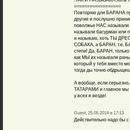
==================
Повторяю для БАРАНА пр
другие и послушно прини
поволжье НАС называли с
называли басурман или п
и называю, хоть ТЫ ДРЕС
СОБАКА, а БАРАН, т.е. Б
степи! Да, БАРАН, только
как МЫ их называли раньш
который у тебя вместо моз
тогда ды точно обдрыщеш
А вообще, если серьезно,
ТАТАРАМИ и главное мы с
у всех и везде!
Guest, 25.05.2014 в 17:13
Действительно надо бы с