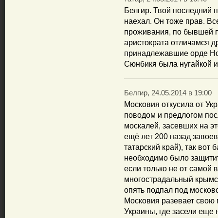
Белгир. Твой последний п
наехал. Он тоже прав. Все
проживания, по бывшей 
аристократа отличамся др
принадлежавшие орде Но
Сюнбикя была нугайкой и
Белгир, 24.05.2014 в 19:00
Московия откусила от Ук
поводом и предлогом по
москалей, засевших на эт
ещё лет 200 назад завое
татарский край), так вот
необходимо было защитит
если только не от самой 
многострадальный крымск
опять подпал под московс
Московия разевает свою 
Украины, где засели еще 