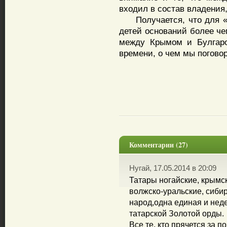
входил в состав владения
Получается, что для «к
детей оснований более че
между Крымом и Булгаро
времени, о чем мы погово
Комментарии (27)
Нугай, 17.05.2014 в 20:09
Татары ногайские, крымск
волжско-уральские, сибир
народ,одна единая и нед
татарской Золотой орды.
Все те, кто прячется за 