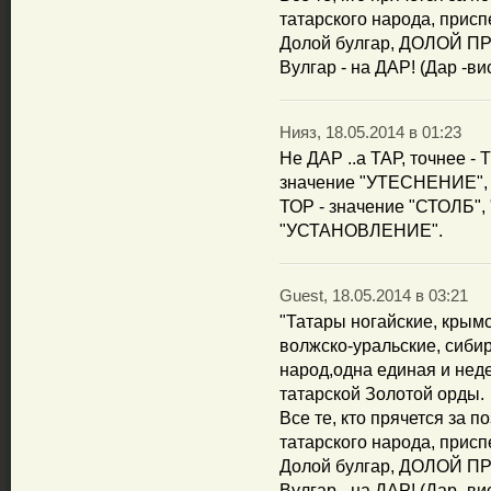
татарского народа, прис
Долой булгар, ДОЛОЙ 
Вулгар - на ДАР! (Дар -ви
Нияз, 18.05.2014 в 01:23
Не ДАР ..а ТАР, точнее - 
значение "УТЕСНЕНИЕ",
ТОР - значение "СТОЛБ
"УСТАНОВЛЕНИЕ".
Guest, 18.05.2014 в 03:21
"Татары ногайские, крымс
волжско-уральские, сибир
народ,одна единая и нед
татарской Золотой орды.
Все те, кто прячется за 
татарского народа, прис
Долой булгар, ДОЛОЙ 
Вулгар - на ДАР! (Дар -ви