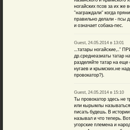
ногайских псов за их же
"награждали" когда пряни
правильно делали - псы д
и означает собака-пес.
Guest, 24.05.2014 в 13:01
...татары ногайские,.."
др.среднеазиаты татар 
разделяйте татар на еще
нугаев и крымских.не над
провокатор?).
Guest, 24.05.2014 в 15:10
Ты провокатор здесь не т
или кырымлы называться 
писать будешь. В истории 
называл и что теперь. Во
угорские племена и наро