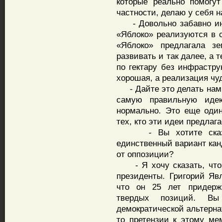
которые реально помогут
частности, делаю у себя н
- Довольно забавно иног
«Яблоко» реализуются в 
«Яблоко» предлагала з
развивать и так далее, а 
по гектару без инфрастру
хорошая, а реализация чу
- Дайте это делать нам, 
самую правильную иде
нормально. Это еще один
тех, кто эти идеи предлагае
- Вы хотите сказать
единственный вариант кан
от оппозиции?
- Я хочу сказать, что 
президенты. Григорий Яв
что он 25 лет придержи
твердых позиций. В
демократической альтернат
то претензии к этому ме