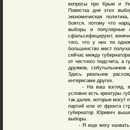
вопросы про Крым и Ук
Повестка дня этих выбо
экономическая политика
боятся, потому что нар
выборы и популярные ф
сфальсифицируют, конечн
того, что у них по одно
большинство мест получа
сейчас между губернатора
от честного подсчета, а 
дружков, собутыльников 
Здесь реальное расхо
интересами других.
- На ваш взгляд, есть 
условно есть креатуры гу
так далее, которые могут 
партий или от фронта ст
губернатор Юревич выше
выборы.
- Я еще могу назвать ча