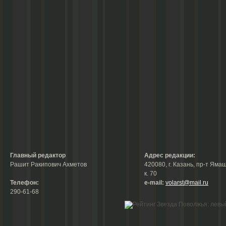
Главный редактор
Адрес редакции:
Рашит Ракипович Ахметов
420080, г. Казань, пр-т Ямаш
к. 70
Телефон:
е-mail:
volarst@mail.ru
290-61-68