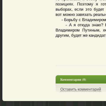
позициях. Поэтому я го
выборах, если это будет
вот можно завязать реаль
- Борьбу с Владимиром П
- А я откуда знаю? Ес
Владимиром Путиным, ес
другим, будет же кандидат
Комментарии (0)
Оставить комментарий