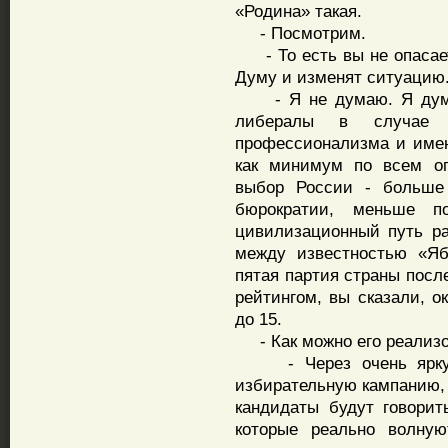
«Родина» такая.
- Посмотрим.
- То есть вы не опасает
Думу и изменят ситуацию
- Я не думаю. Я думаю
либералы в случае 
профессионализма и имен
как минимум по всем оп
выбор России - больше
бюрократии, меньше п
цивилизационный путь ра
между известностью «Яб
пятая партия страны посл
рейтингом, вы сказали, о
до 15.
- Как можно его реализо
- Через очень яркую,
избирательную кампанию, 
кандидаты будут говори
которые реально волную