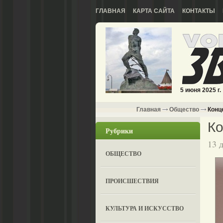
ГЛАВНАЯ
КАРТА САЙТА
КОНТАКТЫ
5 июня 2025 г.
Главная
Общество
Конц
К
Рубрики
13 
ОБЩЕСТВО
ПРОИСШЕСТВИЯ
КУЛЬТУРА И ИСКУССТВО