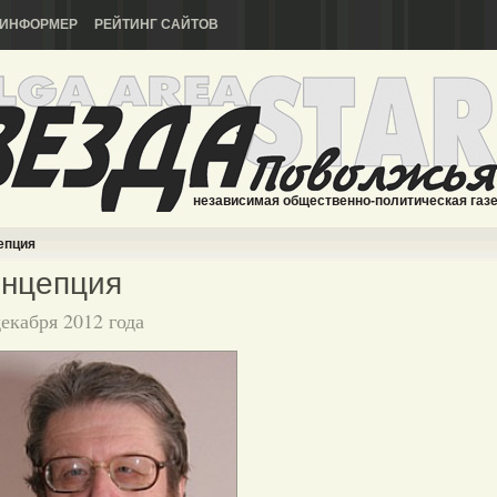
ИНФОРМЕР
РЕЙТИНГ САЙТОВ
независимая общественно-политическая газ
епция
онцепция
декабря 2012 года