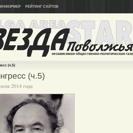
ИНФОРМЕР
РЕЙТИНГ САЙТОВ
независимая общественно-политическая газ
есс (ч.5)
нгресс (ч.5)
июля 2014 года