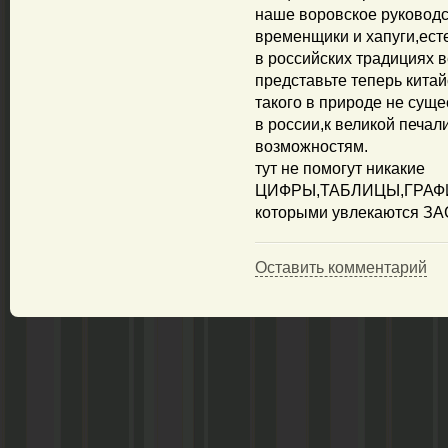
наше воровское руководс
временщики и хапуги,ест
в российских традициях в
представьте теперь китай
такого в природе не суще
в россии,к великой печал
возможностям.
тут не помогут никакие
ЦИФРЫ,ТАБЛИЦЫ,ГРАФ
которыми увлекаются З
Оставить комментарий