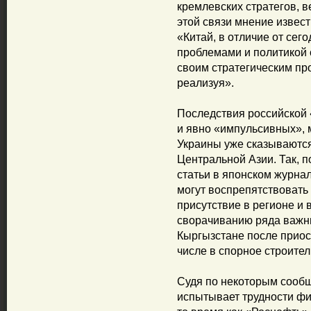
кремлевских стратегов, в
этой связи мнение извест
«Китай, в отличие от сег
проблемами и политикой 
своим стратегическим пр
реализуя».
Последствия российской 
и явно «импульсивных», 
Украины уже сказываются
Центральной Азии. Так, 
статьи в японском журнал
могут воспрепятствовать
присутствие в регионе и 
сворачиванию ряда важны
Кыргызстане после приос
числе в спорное строите
Судя по некоторым сооб
испытывает трудности фи