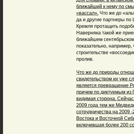
ближайший к нему по смы
«вассал».
Что же до «аль
да и другие партнеры по
Кремля протащить подобн
Наверняка такой же прием
ближайшем сентябрьском
показательно, например, 
строительстве «воссоеди
пролив.
Что же до природы отнош
свидетельством их уже с
является превращение Ро
причем по диктуемым из 
видимая сторона. Сейчас
2009 года тем же Медве
сотрудничества на 2009 -
Востока и Восточной Сиб
включившая более 200 со