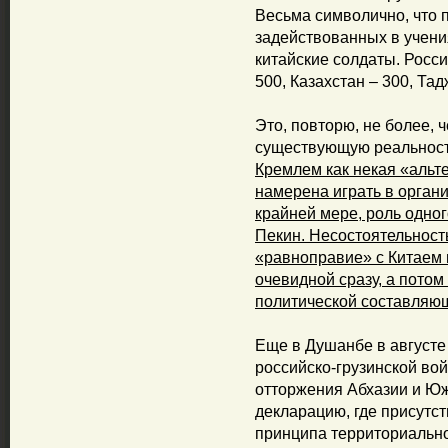
Весьма символично, что
задействованных в учени
китайские солдаты. Росси
500, Казахстан – 300, Тад
Это, повторю, не более,
существующую реальнос
Кремлем как некая «альт
намерена играть в орган
крайней мере, роль одно
Пекин. Несостоятельност
«равноправие» с Китаем 
очевидной сразу, а потом
политической составляю
Еще в Душанбе в августе 
российско-грузинской во
отторжения Абхазии и Юж
декларацию, где присутс
принципа территориально