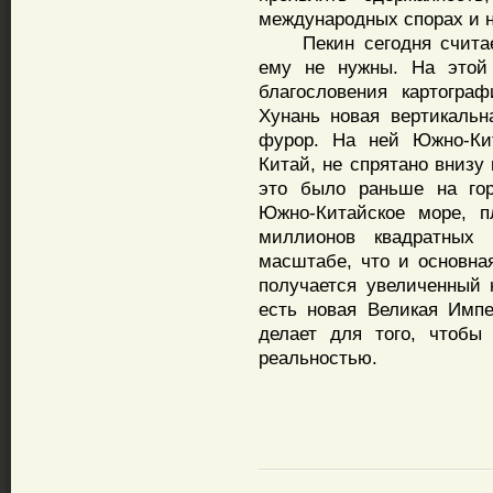
международных спорах и н
Пекин сегодня считает,
ему не нужны. На этой 
благословения картогра
Хунань новая вертикальн
фурор. На ней Южно-Кит
Китай, не спрятано внизу
это было раньше на гор
Южно-Китайское море, п
миллионов квадратных
масштабе, что и основна
получается увеличенный 
есть новая Великая Имп
делает для того, чтобы
реальностью.