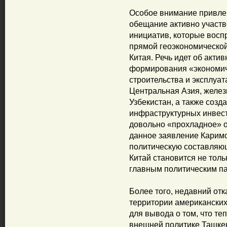
Особое внимание привле
обещание активно участв
инициатив, которые восп
прямой геоэкономической
Китая. Речь идет об акт
формирования «экономич
строительства и эксплуат
Центральная Азия, железн
Узбекистан, а также созд
инфраструктурных инвести
довольно «прохладное» о
данное заявление Карим
политическую составляющу
Китай становится не толь
главным политическим па
Более того, недавний отк
территории американских
для вывода о том, что те
внешней политике Ташке