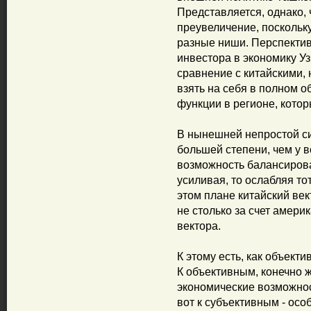
Представляется, однако, 
преувеличение, поскольк
разные ниши. Перспекти
инвестора в экономику Уз
сравнение с китайскими, 
взять на себя в полном 
функции в регионе, кото
В нынешней непростой си
большей степени, чем у в
возможность балансирова
усиливая, то ослабляя то
этом плане китайский век
не столько за счет америк
вектора.
К этому есть, как объект
К объективным, конечно 
экономические возможнос
вот к субъективным - о