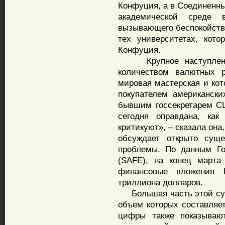
Конфуция, а в Соединенны
академической среде 
вызывающего беспокойство
тех университетах, кот
Конфуция.
Крупное наступление 
количеством валютных р
мировая мастерская и ко
покупателем американски
бывшим госсекретарем С
сегодня оправдана, как
критикуют», – сказала она,
обсуждает открыто сущ
проблемы. По данным Го
(SAFE), на конец марта
финансовые вложения 
триллиона долларов.
Большая часть этой сум
объем которых составляет
цифры также показывают