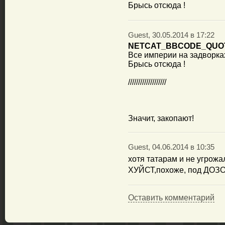
Брысь отсюда !
Guest, 30.05.2014 в 17:22
NETCAT_BBCODE_QUO
Все империи на задворка
Брысь отсюда !
///////////////////
Значит, закопают!
Guest, 04.06.2014 в 10:35
хотя татарам и не угрожал
ХУЙСТ,похоже, под ДОЗ
Оставить комментарий