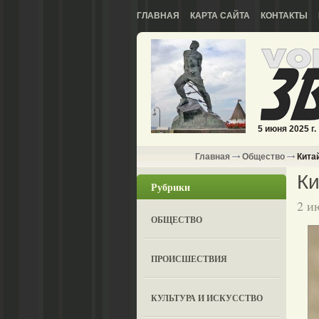
ГЛАВНАЯ
КАРТА САЙТА
КОНТАКТЫ
5 июня 2025 г.
Главная
Общество
Кита
Ки
Рубрики
2 и
ОБЩЕСТВО
ПРОИСШЕСТВИЯ
КУЛЬТУРА И ИСКУССТВО