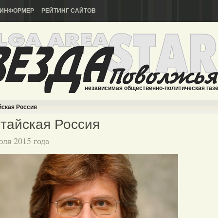
ИНФОРМЕР
РЕЙТИНГ САЙТОВ
независимая общественно-политическая газ
йская Россия
тайская Россия
юля 2015 года