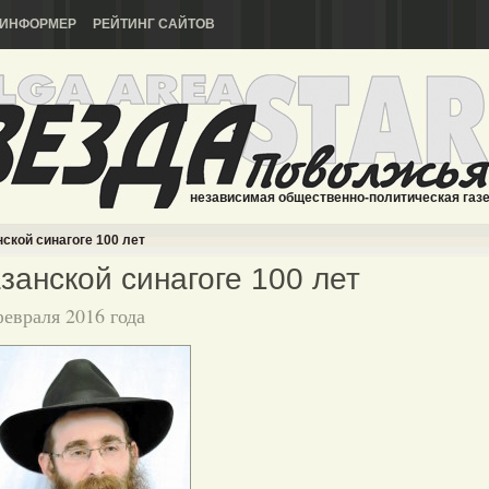
ИНФОРМЕР
РЕЙТИНГ САЙТОВ
независимая общественно-политическая газ
ской синагоге 100 лет
занской синагоге 100 лет
февраля 2016 года