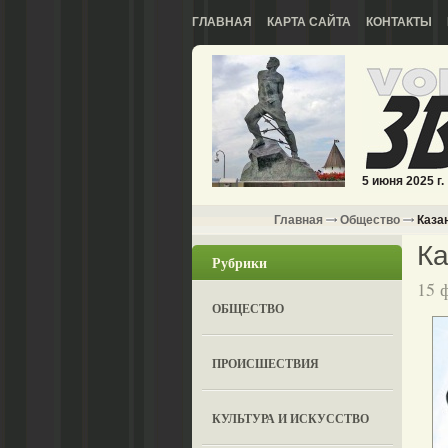
ГЛАВНАЯ
КАРТА САЙТА
КОНТАКТЫ
5 июня 2025 г.
Главная
Общество
Казан
Ка
Рубрики
15 
ОБЩЕСТВО
ПРОИСШЕСТВИЯ
КУЛЬТУРА И ИСКУССТВО