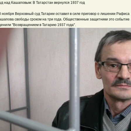
уд над Кашаповым: В Татарстан вернулся 1937 год
3 ноября Верховный суд Татарии оставил в силе приговор о лишении Рафиса
ашапова свободы сроком на три года. Общественные защитники это событие
ценили "Возвращением в Татарию 1937 года".