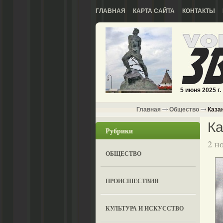
ГЛАВНАЯ
КАРТА САЙТА
КОНТАКТЫ
5 июня 2025 г.
Главная
Общество
Казан
Ка
Рубрики
2 н
ОБЩЕСТВО
ПРОИСШЕСТВИЯ
КУЛЬТУРА И ИСКУССТВО