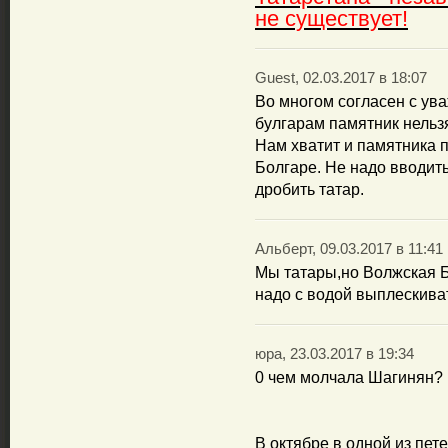
не существует!
Guest, 02.03.2017 в 18:07
Во многом согласен с ув
булгарам памятник нельзя
Нам хватит и памятника 
Болгаре. Не надо вводить
дробить татар.
Альберт, 09.03.2017 в 11:41
Мы татары,но Волжская Б
надо с водой выплескиват
юра, 23.03.2017 в 19:34
0 чем молчала Шагинян?
В октябре в одной из пет