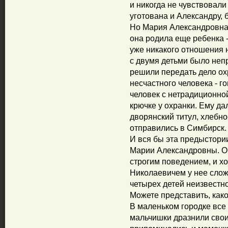
и никогда не чувствовали
уготована и Александру, 
Но Мария Александровна 
она родила еще ребенка - 
уже никакого отношения 
с двумя детьми было неп
решили передать дело ох
несчастного человека - г
человек с нетрадиционно
крючке у охранки. Ему д
дворянский титул, хлебн
отправились в Симбирск.
И вся бы эта предыстори
Марии Александровны. Он
строгим поведением, и хо
Николаевичем у нее слож
четырех детей неизвестно
Можете представить, как
В маленьком городке все 
мальчишки дразнили свои