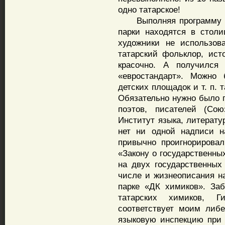
одно татарское!
Выполняя программу «Па
парки находятся в столи
художники не использов
татарский фольклор, ис
красочно. А получился
«евростандарт». Можно
детских площадок и т. п. 
Обязательно нужно было п
поэтов, писателей (Сою
Институт языка, литерату
нет ни одной надписи н
привычно проигнорировал
«Закону о государственны
на двух государственных
числе и жизнеописания н
парке «ДК химиков». За
татарских химиков, 
соответствует моим либ
языковую инспекцию при