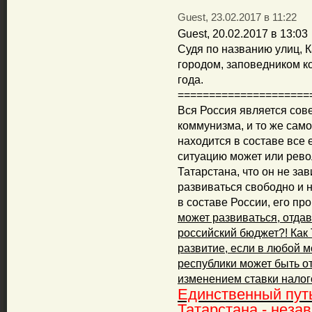
Guest, 23.02.2017 в 11:22
Guest, 20.02.2017 в 13:03
Судя по названию улиц, 
городом, заповедником к
года.
=====================
Вся Россия является сов
коммунизма, и то же само
находится в составе все 
ситуацию может или рево
Татарстана, что он не за
развиваться свободно и 
в составе России, его пр
может развиваться, отда
российский бюджет?! Как
развитие, если в любой 
республики может быть о
изменением ставки налог
Единственный пут
Татарстана - неза