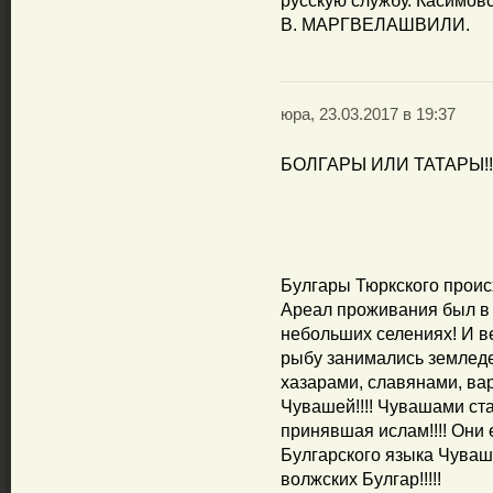
русскую службу. Касимов
В. МАРГВЕЛАШВИЛИ.
юра, 23.03.2017 в 19:37
БОЛГАРЫ ИЛИ ТАТАРЫ!!!
Булгары Тюркского прои
Ареал проживания был в
небольших селениях! И в
рыбу занимались земледе
хазарами, славянами, вар
Чувашей!!!! Чувашами ста
принявшая ислам!!!! Они
Булгарского языка Чуваши
волжских Булгар!!!!!