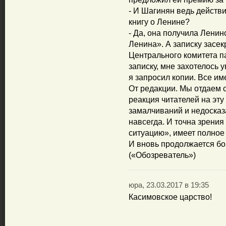
- И Шагинян ведь действ
книгу о Ленине?
- Да, она получила Ленин
Ленина». А записку засек
Центрального комитета па
записку, мне захотелось 
я запросил копии. Все име
От редакции. Мы отдаем с
реакция читателей на эт
замалчиваний и недосказ
навсегда. И точна зрения
ситуацию», имеет полное
И вновь продолжается бой
(«Обозреватель»)
юра, 23.03.2017 в 19:35
Касимовское царство!