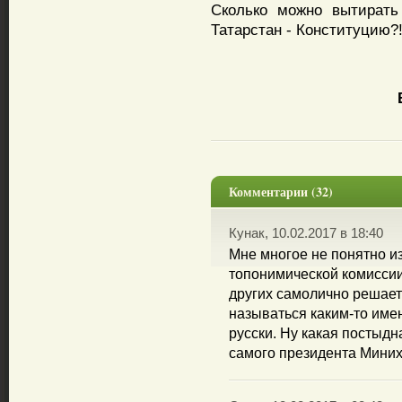
Сколько можно вытирать
Татарстан - Конституцию?
Комментарии (32)
Кунак, 10.02.2017 в 18:40
Мне многое не понятно и
топонимической комисси
других самолично решает 
называться каким-то имен
русски. Ну какая постыдн
самого президента Миних