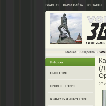
ГЛАВНАЯ
КАРТА САЙТА
КОНТАКТЫ
5 июня 2025 г.
Главная
Общество
Камен
Ка
Рубрики
(Д
ОБЩЕСТВО
Ор
27 
ПРОИСШЕСТВИЯ
КУЛЬТУРА И ИСКУССТВО