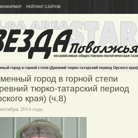
ИНФОРМЕР
РЕЙТИНГ САЙТОВ
независимая общественно-политическая газ
ный город в горной степи (Древний тюрко-татарский период Орского края) 
менный город в горной степи
ревний тюрко-татарский период
ского края) (ч.8)
сентября 2014 года