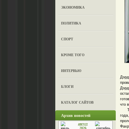
ЭКОНОМИКА
ПОЛИТИКА
СПОРТ
КРОМЕ ТОГО
ИНТЕРВЬЮ
Из е
Дэрд
пров
БЛОГИ
Дэрд
оста
гото
КАТАЛОГ САЙТОВ
что 
Таки
Архив новостей
года
прол
август
Фахр
2026