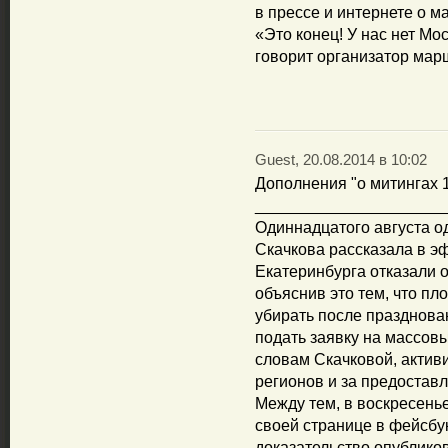
в прессе и интернете о 
«Это конец! У нас нет Мо
говорит организатор мар
Guest, 20.08.2014 в 10:02
Дополнения "о митингах 1
_____________________
Одиннадцатого августа о
Скачкова рассказала в э
Екатеринбурга отказали 
объяснив это тем, что пл
убирать после празднова
подать заявку на массовы
словам Скачковой, актив
регионов и за предостав
Между тем, в воскресень
своей странице в фейсбук
доказательство опублико