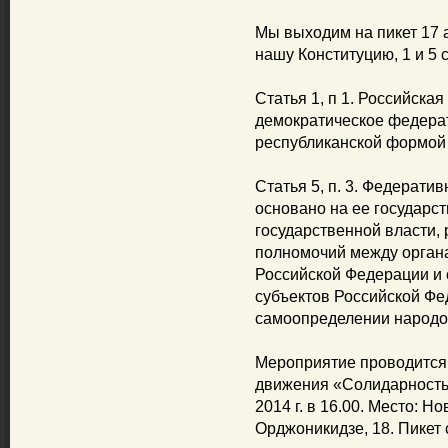
Мы выходим на пикет 17 а
нашу Конституцию, 1 и 5 
Статья 1, п 1. Российска
демократическое федерат
республиканской формой
Статья 5, п. 3. Федерати
основано на ее государс
государственной власти,
полномочий между орган
Российской Федерации и 
субъектов Российской Фе
самоопределении народо
Мероприятие проводится
движения «Солидарность
2014 г. в 16.00. Место: Н
Орджоникидзе, 18. Пикет