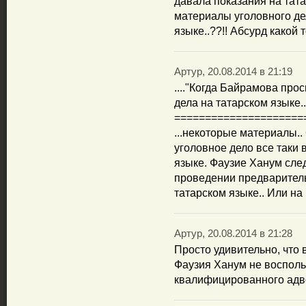
давала показания на тата
материалы уголовного де
языке..??!! Абсурд какой то.
Артур, 20.08.2014 в 21:19
...."Когда Байрамова пр
дела на татарском языке..
=====================
...некоторые материалы.
уголовное дело все таки 
языке. Фаузие Ханум сле
проведении предваритель
татарском языке.. Или на
Артур, 20.08.2014 в 21:28
Просто удивительно, что
Фаузия Ханум не восполь
квалифицированного адво