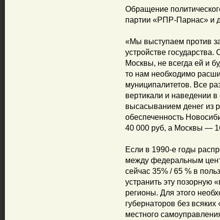
Обращение политического
партии «РПР-Парнас» и 
«Мы выступаем против з
устройстве государства. 
Москвы, не всегда ей и б
то нам необходимо расши
муниципалитетов. Все ра
вертикали и наведении в
высасыванием денег из 
обеспеченность Новосиби
40 000 руб, а Москвы — 1
Если в 1990-е годы расп
между федеральным цент
сейчас 35% / 65 % в поль
устранить эту позорную «
регионы. Для этого необ
губернаторов без всяких
местного самоуправлени