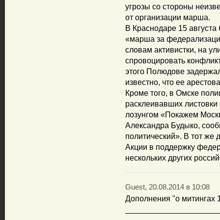
угрозы со стороны неизв
от организации марша.
В Краснодаре 15 августа
«марша за федерализаци
словам активистки, на у
спровоцировать конфликт
этого Полюдовe задержал
известно, что ее арестова
Кроме того, в Омске поли
расклеивавших листовки 
лозунгом «Покажем Москв
Александра Будыко, сооб
политический». В тот же д
Акции в поддержку федер
нескольких других россий
Guest, 20.08.2014 в 10:08
Дополнения "о митингах 1
_____________________