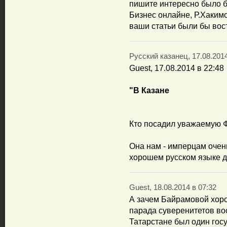
пишите интересно было б
Бизнес онлайне, Р.Хакимо
ваши статьи были бы вос
Русский казанец, 17.08.2014
Guest, 17.08.2014 в 22:48
"В Казане
Кто посадил уважаемую Фа
Она нам - имперцам очен
хорошем русском языке до
Guest, 18.08.2014 в 07:32
А зачем Байрамовой хоро
парада суверенитетов воо
Татарстане был один госу