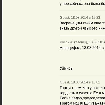
у нее сейчас, она была б
Guest, 18.08.2014 в 12:23
Засранец,ты каким еще я
знать другой язык это ни
Русский казанец, 18.08.2014
Аненцефал, 18.08.2014 в 
Уймись!
Guest, 18.08.2014 в 16:01
Горжусь тем, что у нас е
гордость и счастье.Ее я 
Ребия Кадэр,председател
врагом №1 КНДР.Уважаема