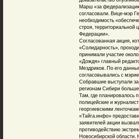
Марш «за федерализацию
согласовали. Вице-мэр Г
необходимость «обеспеч
строя, территориальной 
Федерации».
Согласованная акция, ко
«Солидарность», проходи
принимали участие около 
«Дождя» главный редакто
Мездриков. По его данны
согласовывались с мэрие
Собравшие выступали за
регионам Сибири больше
Там, где планировалось 
полицейские и журналист
георгиевскими ленточками
«Тайга.инфо» предостав
заявителей акции вызвали
противодействию экстре
Новосибирской области. 