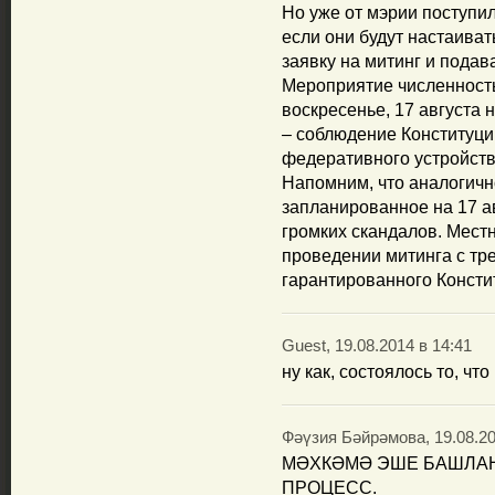
Но уже от мэрии поступил
если они будут настаиват
заявку на митинг и подава
Мероприятие численность
воскресенье, 17 августа 
– соблюдение Конституции
федеративного устройств
Напомним, что аналогичн
запланированное на 17 а
громких скандалов. Мест
проведении митинга с т
гарантированного Консти
Guest, 19.08.2014 в 14:41
ну как, состоялось то, чт
Фәүзия Бәйрәмова, 19.08.20
МӘХКӘМӘ ЭШЕ БАШЛАН
ПРОЦЕСС.