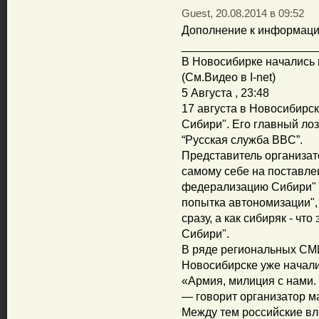
Guest, 20.08.2014 в 09:52
Дополнение к информации
_____________________
В Новосибирке начались 
(См.Видео в I-net)
5 Августа , 23:48
17 августа в Новосибирс
Сибири". Его главный лозу
“Русская служба BBC”.
Представитель организат
самому себе на поставле
федерализацию Сибири" -
попытка автономизации", 
сразу, а как сибиряк - ч
Сибири".
В ряде региональных СМИ
Новосибирске уже начали
«Армия, милиция с нами.
— говорит организатор м
Между тем российские вл