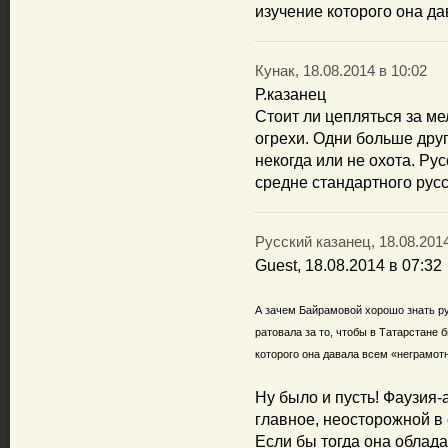
изучение которого она да
Кунак, 18.08.2014 в 10:02
Р.казанец
Стоит ли цепляться за м
огрехи. Одни больше дру
некогда или не охота. Ру
средне стандартного русс
Русский казанец, 18.08.2014
Guest, 18.08.2014 в 07:32
А зачем Байрамовой хорошо знать ру
ратовала за то, чтобы в Татарстане 
которого она давала всем «неграмотн
Ну было и пусть! Фаузия-
главное, неосторожной в
Если бы тогда она облад