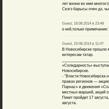
лет жизни во имя многос
Сезгэ барысы очен дэ, чы
Guest, 18.08.2014 в 23:48
о кей,только примечание:
Guest, 19.08.2014 в 11:47
В Новосибирске прошло м
интересам татар.
_____________________
«Солидарность» выступае
Новосибирске.
- "Власти Новосибирска н
правах регионов — акци
Парнас» и движения «Сол
местных маршей, акций о
Пикет пройдет 17 августа
августа.