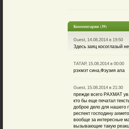
Комментарии (39)
Guest, 14.08.2014 в 19:50
Здесь заяц косоглазый н
ТАТАР, 15.08.2014 в 00:00
рэхмэт сина,Фэузия апа
Guest, 15.08.2014 в 21:30
прежде всего РАХМАТ ув.
кто бы еще печатал текс
доброе дело для нашего 
респект господину ахмето
вообще за интересные м
вызывающие такую реак