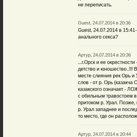
не переписать.
Guest, 24.07.2014 в 20:36
Guest, 24.07.2014 в 15:41
анального секса?
Артур, 24.07.2014 в 20:36
...г.Орск и ее окрестност
детство и юношество..!!! 
месте слияния рек Орь и 
слов - от р. Орь (казакча 
казакского означает - 
с обильным травостоем в 
притоком р. Урал. Позже,
р. Урал западнее и после
то место, где он располо
Артур, 24.07.2014 в 20:44