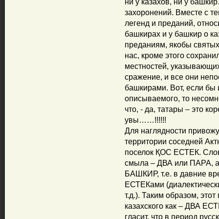
ни у казахов, ни у башки
захоронений. Вместе с т
легенд и преданий, относи
башкирах и у башкир о ка
преданиям, якобы святых
нас, кроме этого сохран
местностей, указывающих
сражение, и все они неп
башкирами. Вот, если бы
описываемого, то несомн
что, - да, татары – это ко
увы……!!!!!!
Для наглядности привожу 
территории соседней Акт
поселок ҚОС ЕСТЕК. Слов
смыла – ДВА или ПАРА, а 
БАШКИР, т.е. в давние в
ЕСТЕКами (диалектически
т.д.). Таким образом, это
казахского как – ДВА ЕСТ
гласит, что в период русс