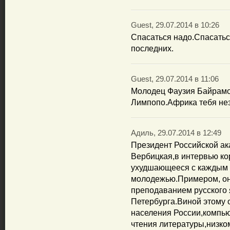
Guest, 29.07.2014 в 10:26
Спасаться надо.Спасаться
последних.
Guest, 29.07.2014 в 11:06
Молодец Фаузия Байрамов
Лимпопо.Африка тебя нез
Адиль, 29.07.2014 в 12:49
Президент Российской а
Вербицкая,в интервью ко
ухудшающееся с каждым г
молодежью.Примером, он
преподаванием русского 
Петербурга.Виной этому 
населения России,компь
чтения литературы,низко