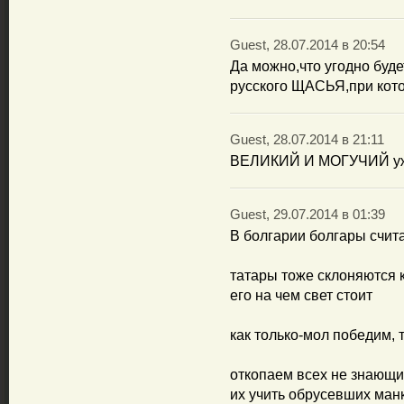
Guest, 28.07.2014 в 20:54
Да можно,что угодно буде
русского ЩАСЬЯ,при кот
Guest, 28.07.2014 в 21:11
ВЕЛИКИЙ И МОГУЧИЙ уже 
Guest, 29.07.2014 в 01:39
В болгарии болгары счит
татары тоже склоняются к
его на чем свет стоит
как только-мол победим, 
откопаем всех не знающих
их учить обрусевших ман