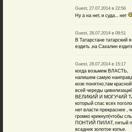
Guest, 27.07.2014 в 22:56
Ну а на нет, и суда... нет
Guest, 28.07.2014 в 08:51
В Татарстане татарский я
ездить ,на Сахалин ездить
Guest, 28.07.2014 в 15:17
когда возьмем ВЛАСТЬ,
напишем самую наипра
козе понятно,там красно
всей череды цивилизаций
ВЕЛИКИЙ И МОГУЧИЙ Т
который спас всех погол
нет власти прекраснее ,
громко крикнул(чтобы сл
ПОНТИЙ ПИЛАТ, пятый пр
всадник золотое копье.