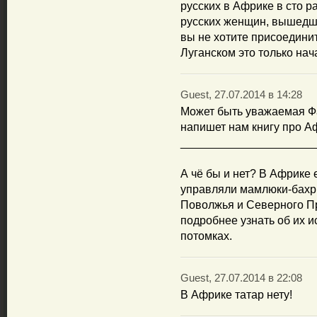
русских в Африке в сто р
русских женщин, вышедши
вы не хотите присоедини
Луганском это только нач
Guest, 27.07.2014 в 14:28
Может быть уважаемая Фа
напишет нам книгу про А
_____________________
А чё бы и нет? В Африке е
управляли мамлюки-бахр
Поволжья и Северного П
подробнее узнать об их 
потомках.
Guest, 27.07.2014 в 22:08
В Африке татар нету!