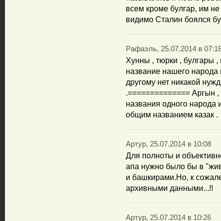
всем кроме булгар, им н
видимо Сталин боялся бу
Рафаэль, 25.07.2014 в 07:1
Хунны , тюрки , булгары ,
название нашего народа 
другому нет никакой нуж
.============== Аргын , к
названия одного народа 
общим названием казак .
Артур, 25.07.2014 в 10:08
Для полноты и объективно
апа нужно было бы в "жи
и башкирами.Но, к сожал
архивными данными...!!
Артур, 25.07.2014 в 10:26