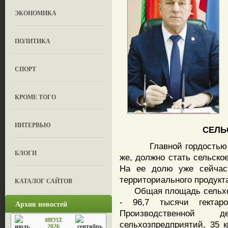
ЭКОНОМИКА
ПОЛИТИКА
СПОРТ
КРОМЕ ТОГО
ИНТЕРВЬЮ
СЕЛЬ
Главной гордостью Саф
БЛОГИ
же, должно стать сельско
На ее долю уже сейчас
территориального продукт
КАТАЛОГ САЙТОВ
Общая площадь сельхозу
- 96,7 тысячи гектар
Архив новостей
Производственной 
август
сельхозпредприятий, 35 
2026