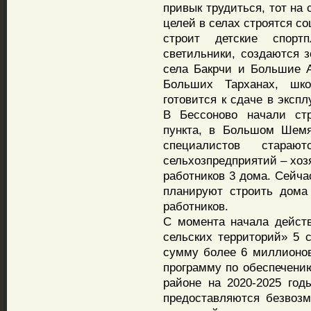
привык трудиться, тот на 
целей в селах строятся с
строит детские спорт
светильники, создаются 
села Бакрчи и Большие А
Больших Тарханах, шк
готовится к сдаче в эксп
В Бессоново начали стр
пункта, в Большом Шемя
специалистов стараю
сельхозпредприятий – хоз
работников 3 дома. Сейча
планируют строить дома
работников.
С момента начала дейст
сельских территорий» 5 
сумму более 6 миллионо
программу по обеспечен
районе на 2020-2025 го
предоставляются безвоз