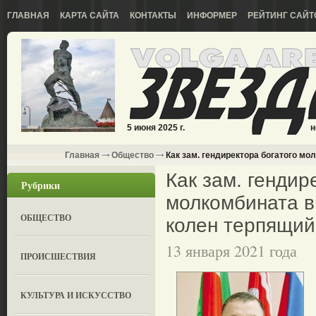
ГЛАВНАЯ
КАРТА САЙТА
КОНТАКТЫ
ИНФОРМЕР
РЕЙТИНГ САЙТ
5 июня 2025 г.
н
Главная
Общество
Как зам. гендиректора богатого мо
Как зам. гендир
Рубрики
молкомбината в
ОБЩЕСТВО
колен терпящий 
13 января 2021 года
ПРОИСШЕСТВИЯ
КУЛЬТУРА И ИСКУССТВО