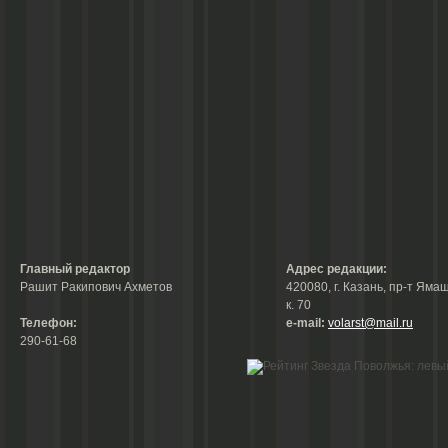
Главный редактор
Адрес редакции:
Рашит Ракипович Ахметов
420080, г. Казань, пр-т Ямаш
к. 70
Телефон:
е-mail:
volarst@mail.ru
290-61-68