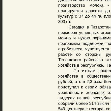
производство молока 
планируется довести до
культур с 37 до 44 га, п
300 га.
Сегодня в Татарстане 
примеров успешных агро
можно и нужно перенима
программы поддержки по
агробизнеса, чувствуется
работе со стороны рук
Тетюшского района в э
хозяйств в республике. Та
По итогам прошлого 
хозяйства в общественн
рублей, это в 2,3 раза бо
приступил к своим обяза
урожайности зерновых р
лидерах нашей республи
собрали более 314 тысяч 
543 центнера с гектара, хо