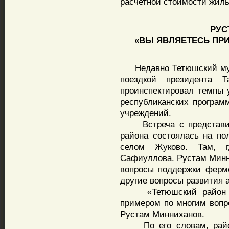
расчетной стоимости жиль
РУСТ
«ВЫ ЯВЛЯЕТЕСЬ ПР
Недавно Тетюшский муни
поездкой президента Т
проинспектировал темпы 
республиканских програм
учреждений.
Встреча с представите
района состоялась на п
селом Жуково. Там, г
Сафиуллова. Рустам Минн
вопросы поддержки ферм
другие вопросы развития 
«Тетюшский район оче
примером по многим вопро
Рустам Минниханов.
По его словам, район