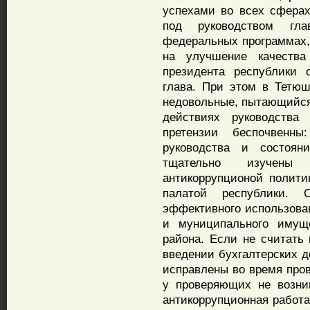
успехами во всех сферах
под руководством гл
федеральных программах, 
на улучшение качества
президента республики
глава. При этом в Тетюш
недовольные, пытающийся
действиях руководства
претензии беспочвенн
руководства и состоя
тщательно изучены 
антикоррупционой полити
палатой республики. 
эффективного использован
и муниципального имуще
района. Если не считать
введении бухгалтерских д
исправлены во время пров
у проверяющих не возни
антикоррупционная работа