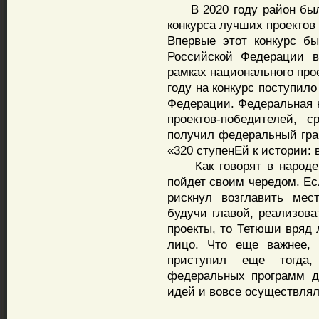
В 2020 году район был 
конкурса лучших проектов
Впервые этот конкурс б
Российской Федерации в
рамках национального про
году на конкурс поступило
Федерации. Федеральная к
проектов-победителей, 
получил федеральный гран
«320 ступенЕй к истории: 
Как говорят в народе, 
пойдет своим чередом. Ес
рискнул возглавить ме
будучи главой, реализов
проекты, то Тетюши вряд
лицо. Что еще важнее,
приступил еще тогда,
федеральных программ д
идей и вовсе осуществлял