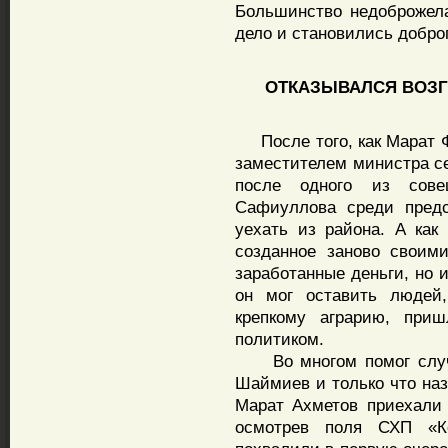
Большинство недоброжел
дело и становились добр
ОТКАЗЫВАЛСЯ ВОЗГЛ
После того, как Марат Ф
заместителем министра се
после одного из сове
Сафиуллова среди предс
уехать из района. А как
созданное заново своим
заработанные деньги, но и
он мог оставить людей
крепкому аграрию, при
политиком.
Во многом помог случа
Шаймиев и только что наз
Марат Ахметов приехали
осмотрев поля СХП «К