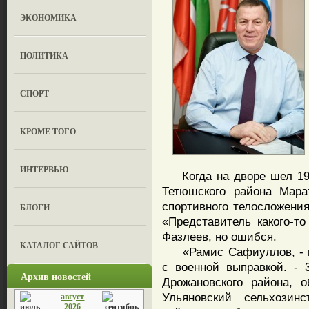
ЭКОНОМИКА
ПОЛИТИКА
СПОРТ
КРОМЕ ТОГО
ИНТЕРВЬЮ
Когда на дворе шел 1997
Тетюшского района Мара
спортивного телосложени
БЛОГИ
«Представитель какого-т
Фазлеев, но ошибся.
КАТАЛОГ САЙТОВ
«Рамис Сафиуллов, - пр
с военной выправкой. -
Архив новостей
Дрожановского района, о
Ульяновский сельхозинс
август
2026