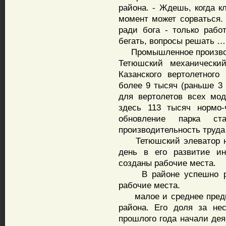
района. - Ждешь, когда к
момент может сорваться. 
ради бога - только рабо
бегать, вопросы решать 
Промышленное производс
Тетюшский механически
Казанского вертолетного
более 9 тысяч (раньше 3
для вертолетов всех мо
здесь 113 тысяч нормо-
обновление парка ста
производительность труда
Тетюшский элеватор на
день в его развитие ин
созданы рабочие места.
В районе успешно раб
рабочие места.
малое и среднее предпр
района. Его доля за не
прошлого года начали дея