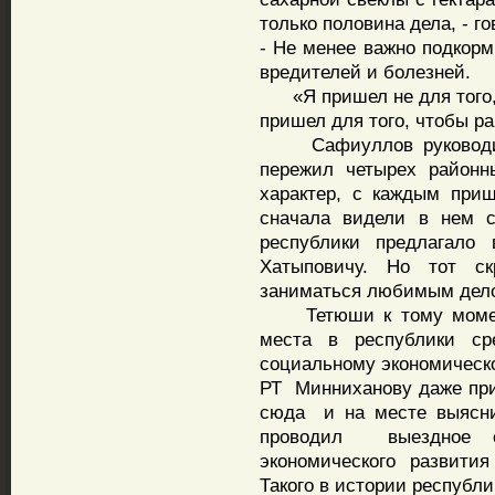
только половина дела, - 
- Не менее важно подкорм
вредителей и болезней.
«Я пришел не для того,
пришел для того, чтобы р
Сафиуллов руководил 
пережил четырех районн
характер, с каждым при
сначала видели в нем с
республики предлагало
Хатыповичу. Но тот скр
заниматься любимым дел
Тетюши к тому момент
места в республики ср
социальному экономическо
РТ Минниханову даже пр
сюда и на месте выясни
проводил выездное с
экономического развити
Такого в истории республи