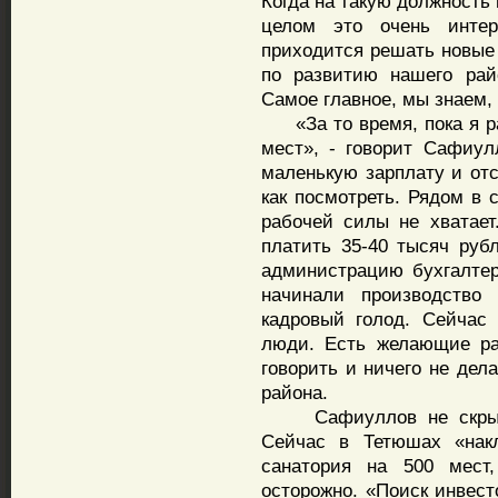
Когда на такую должность
целом это очень интер
приходится решать новые
по развитию нашего рай
Самое главное, мы знаем, 
«За то время, пока я ра
мест», - говорит Сафиу
маленькую зарплату и от
как посмотреть. Рядом в 
рабочей силы не хватает
платить 35-40 тысяч руб
администрацию бухгалтер
начинали производство 
кадровый голод. Сейчас
люди. Есть желающие ра
говорить и ничего не дел
района.
Сафиуллов не скрывае
Сейчас в Тетюшах «накл
санатория на 500 мест
осторожно. «Поиск инвест