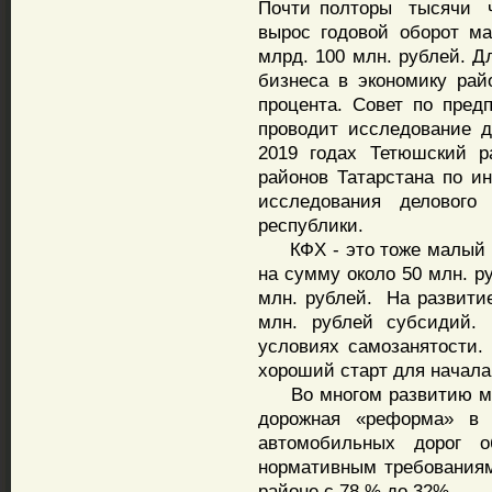
Почти полторы тысячи ч
вырос годовой оборот м
млрд. 100 млн. рублей. Д
бизнеса в экономику рай
процента. Совет по пред
проводит исследование д
2019 годах Тетюшский р
районов Татарстана по ин
исследования делового
республики.
КФХ - это тоже малый би
на сумму около 50 млн. р
млн. рублей. На развити
млн. рублей субсидий
условиях самозанятости. 
хороший старт для начала
Во многом развитию мал
дорожная «реформа» в 
автомобильных дорог о
нормативным требованиям
районе с 78 % до 32%.