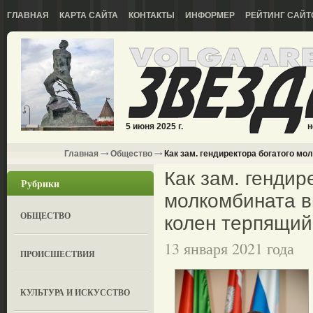
ГЛАВНАЯ
КАРТА САЙТА
КОНТАКТЫ
ИНФОРМЕР
РЕЙТИНГ САЙТ
5 июня 2025 г.
н
Главная
Общество
Как зам. гендиректора богатого мо
Как зам. гендир
Рубрики
молкомбината в
ОБЩЕСТВО
колен терпящий 
13 января 2021 года
ПРОИСШЕСТВИЯ
КУЛЬТУРА И ИСКУССТВО