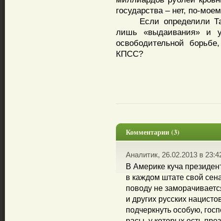
государства – нет, по-моем
Если определили Татар
лишь «выдаивания» и у
освободительной борьбе
КПСС?
Комментарии (3)
Аналитик, 26.02.2013 в 23:4
В Америке куча президен
в каждом штате свой сена
поводу не заморачиваетс
и других русских нацистов
подчеркнуть особую, гос
расы, у которых есть пре