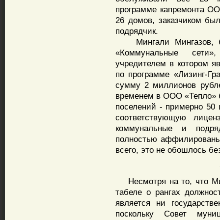
программе капремонта ОО
26 домов, заказчиком был
подрядчик.
Мингали Мингазов, бу
«Коммунальные сети»
учредителем в котором яв
по программе «Лизинг-Гр
сумму 2 миллионов рубле
временем в ООО «Тепло» б
поселений - примерно 50
соответствующую лицен
коммунальные и подря
полностью аффилированы
всего, это не обошлось бе
«
Несмотря на то, что Ми
табеле о рангах должнос
является ни государств
поскольку Совет муни