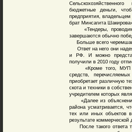
Сельскохозяйственного
бюджетные деньги, чтоб
предприятия, владельцем 
брат Минсагита Шакирова
«Тендеры, проводимые
завершаются обычно побе
Больше всего черемшанце
Ответ на него они надея
и РФ. И можно предста
получили в 2010 году отпи
«Кроме того, МУП за
средств, перечисляемых
приобретает различную те
скота и техники в собстве
учредителем которых явля
«Далее из объяснений 
района усматривается, ч
тех или иных объектов 
результате коммерческой 
После такого ответа то