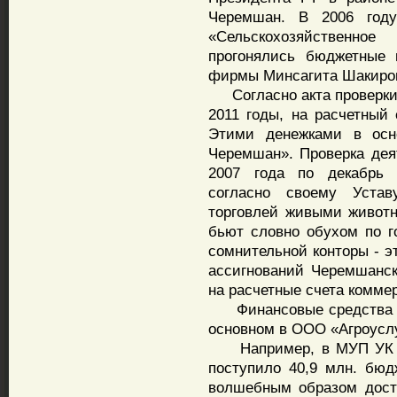
Черемшан. В 2006 год
«Сельскохозяйственно
прогонялись бюджетные 
фирмы Минсагита Шакиро
Согласно акта проверки С
2011 годы, на расчетный
Этими денежками в осн
Черемшан». Проверка дея
2007 года по декабрь 
согласно своему Уставу
торговлей живыми живот
бьют словно обухом по г
сомнительной конторы - 
ассигнований Черемшанск
на расчетные счета коммер
Финансовые средства (в
основном в ООО «Агроусл
Например, в МУП УК «С
поступило 40,9 млн. бюд
волшебным образом дост