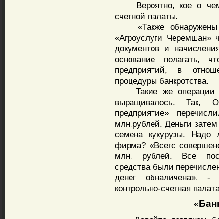
Вероятно, кое о чем д
счетной палаты.
«Также обнаружены с
«Агроуслуги Черемшан» 
документов и начислени
основание полагать, 
предприятий, в отнош
процедуры банкротства.
Такие же операции пр
выращивалось. Так, О
предприятие» перечис
млн.рублей. Деньги затем
семена кукурузы. Надо 
фирма? «Всего совершен
млн. рублей. Все пос
средства были перечисле
денег обналичена», - 
контрольно-счетная палата
«Банкр