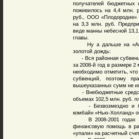
получателей бюджетных
поживилось на 4,4 млн. 
руб., ООО «Плодородие» -
на 3,3 млн. руб. Предп
виде манны небесной 13,1
главы.
Ну а дальше на «Агро
золотой дождь:
- Вся районная субвенция
за 2008-й год в размере 2 
необходимо отметить, что
субвенций, поэтому пр
вышеуказанных сумм не и
- Внебюджетные средств
объемах 102,5 млн. руб. пл
- Безвозмездно и безв
комбайн «Нью-Холланд» о
В 2008-2001 годах не
финансовую помощь в ра
«упали» на расчетный сче