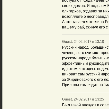
поступают. Когда начнетс
своих домов. И поделом 
олигархов, отдавая за ни
возопляете о несправедл
А что касается хозяина Р
вашему раб, скинул его с
Guest, 24.02.2017 в 13:18
Русский народ ,большинс
чеченцы его считают прес
русском народе большин
эффективным руководител
идиотом, что здесь поде
виноват сам русский наро
за Жириновского с его ло
При этом сам ездит на "м
Guest, 24.02.2017 в 13:25
Был такой анекдот в сове