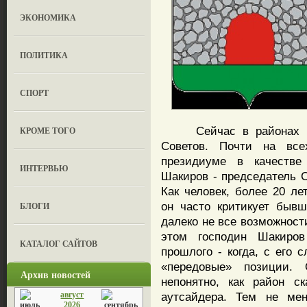
ЭКОНОМИКА
ПОЛИТИКА
СПОРТ
Сейчас в районах рес
КРОМЕ ТОГО
Советов. Почти на все
президиуме в качестве
ИНТЕРВЬЮ
Шакиров - председатель 
Как человек, более 20 л
он часто критикует бывш
БЛОГИ
далеко не все возможност
этом господин Шакиро
КАТАЛОГ САЙТОВ
прошлого - когда, с его 
«передовые» позиции.
Архив новостей
непонятно, как район с
август
аутсайдера. Тем не мен
2026