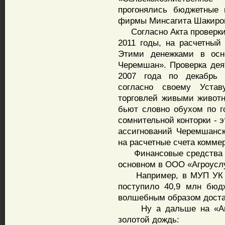
прогонялись бюджетные 
фирмы Минсагита Шакиро
Согласно Акта проверки С
2011 годы, на расчетный
Этими денежками в осн
Черемшан». Проверка дея
2007 года по декабрь 
согласно своему Уставу
торговлей живыми живот
бьют словно обухом по г
сомнительной конторки - 
ассигнований Черемшанск
на расчетные счета коммер
Финансовые средства (в
основном в ООО «Агроусл
Например, в МУП УК «С
поступило 40,9 млн бюд
волшебным образом доста
Ну а дальше на «Агро
золотой дождь: