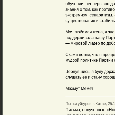
обучении, непрерывно да
знания о том, как против
экстремизм, сепаратизм. 
существования и стабиль
Моя любимая жена, я знаю
поддерживала нашу Парти
— мировой лидер по доб
Скажи детям, что я проще
мудрой политике Партии 
Вернувшись, я буду держа
слушать ее и стану хоро
Махмут Мемет
Пытки уйгуров в Китае, 25.1
Письма, полученные «Нов