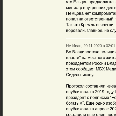
что Ельцин предполагал н
министр внутренних дел 
Немцова нет компромата! 
попал на ответственный п
Так что Кремль всячески 
воровали, главное, не сл
Не-Иван, 20.11.2020 в 02:01
Во Владивостоке полиция
власти" на местного жите
президентом России Вла
этом сообщает МБХ Медиа
Сидельникову.
Протокол составили из-за
опубликовал в 2019 году.
президент с подписью "Ро
богатым". Еще одно изоб
опубликовал в апреле 20
составили еще один прот