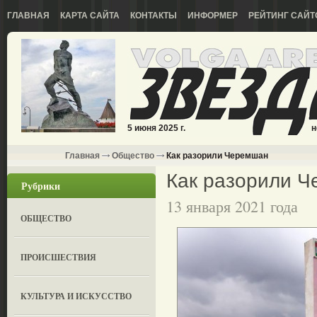
ГЛАВНАЯ
КАРТА САЙТА
КОНТАКТЫ
ИНФОРМЕР
РЕЙТИНГ САЙТ
5 июня 2025 г.
н
Главная
Общество
Как разорили Черемшан
Как разорили 
Рубрики
13 января 2021 года
ОБЩЕСТВО
ПРОИСШЕСТВИЯ
КУЛЬТУРА И ИСКУССТВО