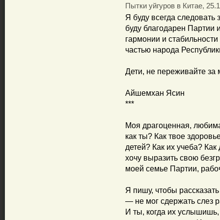
Пытки уйгуров в Китае, 25.1
Я буду всегда следовать 
буду благодарен Партии и
гармонии и стабильности
частью народа Республик
Дети, не переживайте за 
Айшемхан Ясин
***
Моя драгоценная, любима
как ты? Как твое здоров
детей? Как их учеба? Ка
хочу выразить свою безгр
моей семье Партии, рабо
Я пишу, чтобы рассказать
— не мог сдержать слез р
И ты, когда их услышишь