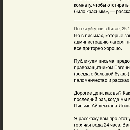
комнату, чтобы отстирать
было красным», — расска
Пытки уйгуров в Китае, 25.1
Но в письмах, которые 
администрацию лагеря, н
все приторно хорошо.
Публикуем письма, пред
правозащитником Евгени
(всегда с большой буквы) 
паломничество и рассказ 
Дорогие дети, как вы? Ка
последний раз, когда мы 
Письмо Айшемхана Ясин
Я расскажу вам про этот
горячая вода 24 часа. Ва