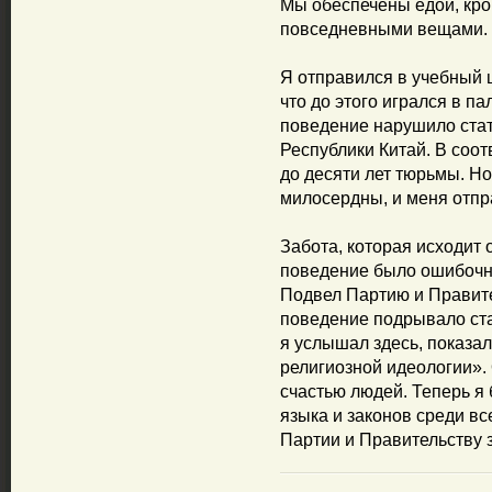
Мы обеспечены едой, кро
повседневными вещами. 
Я отправился в учебный ц
что до этого игрался в п
поведение нарушило стат
Республики Китай. В соот
до десяти лет тюрьмы. Н
милосердны, и меня отпр
Забота, которая исходит 
поведение было ошибочны
Подвел Партию и Правите
поведение подрывало ста
я услышал здесь, показал
религиозной идеологии».
счастью людей. Теперь я
языка и законов среди вс
Партии и Правительству 