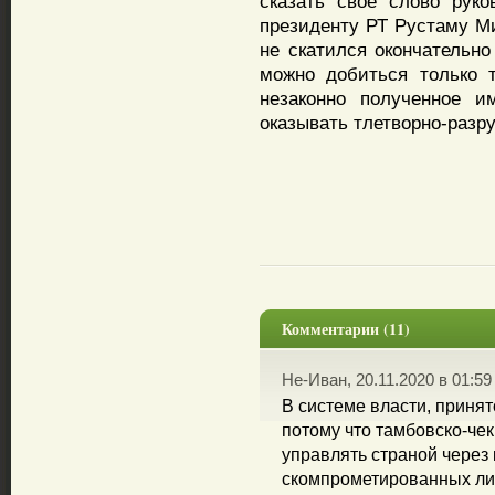
сказать свое слово руко
президенту РТ Рустаму М
не скатился окончательно
можно добиться только т
незаконно полученное и
оказывать тлетворно-разр
Комментарии (11)
Не-Иван, 20.11.2020 в 01:59
В системе власти, принят
потому что тамбовско-че
управлять страной через
скомпрометированных лиц