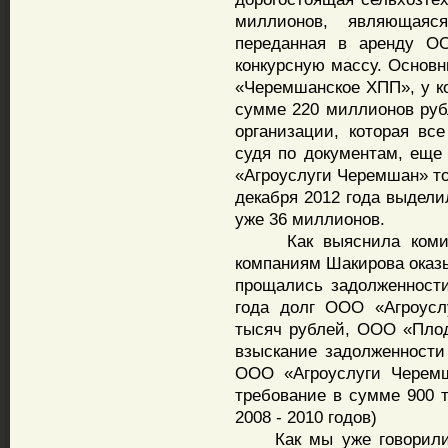
миллионов, являющаяс
переданная в аренду О
конкурсную массу. Основн
«Черемшанское ХПП», у ко
сумме 220 миллионов руб
организации, которая вс
судя по документам, еще
«Агроуслуги Черемшан» то
декабря 2012 года выдели
уже 36 миллионов.
Как выяснила комисси
компаниям Шакирова оказ
прощались задолженности
года долг ООО «Агроусл
тысяч рублей, ООО «Плод
взыскание задолженности
ООО «Агроуслуги Черемш
требование в сумме 900 т
2008 - 2010 годов)
Как мы уже говорили, 