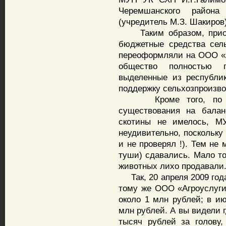
Черемшанского район
(учредитель М.З. Шакиров)
Таким образом, приоб
бюджетные средства сель
переоформляли на ООО «А
общество полностью п
выделенные из республи
поддержку сельхозпроизво
Кроме того, по дан
существования на бал
скотины не имелось, М
неудивительно, поскольку 
и не проверял !). Тем не
туши) сдавались. Мало то
животных лихо продавали
Так, 20 апреля 2009 года
тому же ООО «Агроуслуг
около 1 млн рублей; в ию
млн рублей. А вы видели 
тысяч рублей за голову,