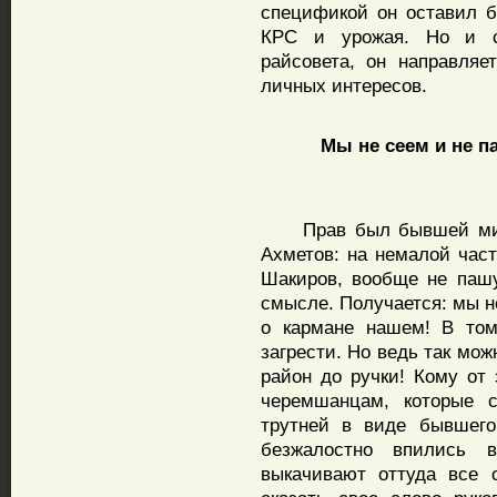
спецификой он оставил бе
КРС и урожая. Но и се
райсовета, он направляе
личных интересов.
Мы не сеем и не паш
Прав был бывшей минис
Ахметов: на немалой част
Шакиров, вообще не пашу
смысле. Получается: мы н
о кармане нашем! В том
загрести. Но ведь так мо
район до ручки! Кому от
черемшанцам, которые с
трутней в виде бывшего
безжалостно впились 
выкачивают оттуда все 