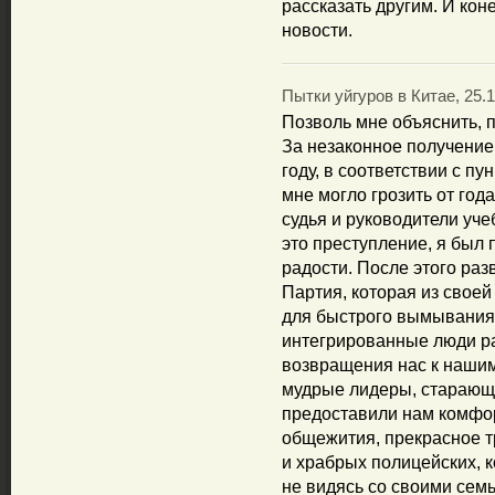
рассказать другим. И коне
новости.
Пытки уйгуров в Китае, 25.1
Позволь мне объяснить, 
За незаконное получение 
году, в соответствии с пу
мне могло грозить от год
судья и руководители уче
это преступление, я был 
радости. После этого ра
Партия, которая из свое
для быстрого вымывания 
интегрированные люди ра
возвращения нас к наши
мудрые лидеры, старающи
предоставили нам комфо
общежития, прекрасное т
и храбрых полицейских, к
не видясь со своими сем