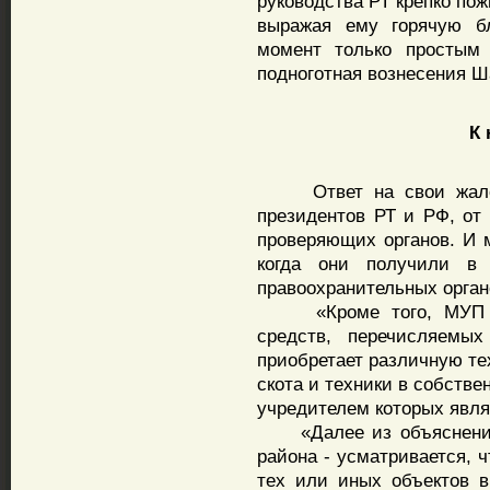
руководства РТ крепко по
выражая ему горячую бл
момент только простым 
подноготная вознесения Ш
К на
Ответ на свои жалобы
президентов РТ и РФ, от
проверяющих органов. И 
когда они получили в 
правоохранительных орган
«Кроме того, МУП за
средств, перечисляемых
приобретает различную те
скота и техники в собстве
учредителем которых явля
«Далее из объяснений 
района - усматривается, 
тех или иных объектов 