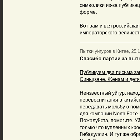
символики из-за публика
форме.
Вот вам и вся российская
императорского величест
Пытки уйгуров в Китае, 25.1
Спасибо партии за пыт
Публикуем два письма за
Синьцзяне. Женам и дет
Неизвестный уйгур, нахо
перевоспитания в китайс
передавать мольбу о пом
для компании North Face.
Пожалуйста, помогите. Уй
только что купленных кр
Гибадуллин. И тут же обр