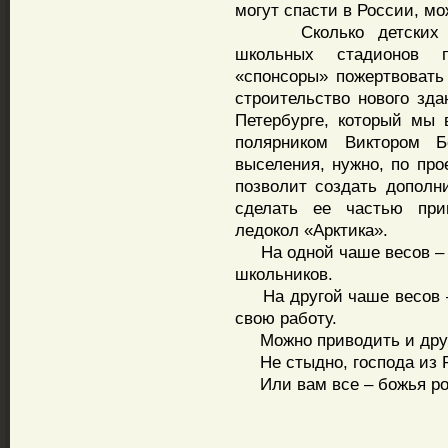
могут спасти в России, мо
Сколько детских фут
школьных стадионов п
«спонсоры» пожертвовать
строительство нового зда
Петербурге, который мы 
полярником Виктором 
выселения, нужно, по про
позволит создать дополн
сделать ее частью при
ледокол «Арктика».
На одной чаше весов – м
школьников.
На другой чаше весов – 
свою работу.
Можно приводить и друг
Не стыдно, господа из
Или вам все – божья ро