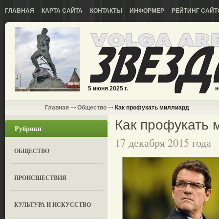
ГЛАВНАЯ
КАРТА САЙТА
КОНТАКТЫ
ИНФОРМЕР
РЕЙТИНГ САЙТ
5 июня 2025 г.
н
Главная
Общество
Как профукать миллиард
Как профукать 
Рубрики
17 декабря 2015 года
ОБЩЕСТВО
ПРОИСШЕСТВИЯ
КУЛЬТУРА И ИСКУССТВО