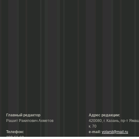
Главный редактор
Адрес редакции:
Рашит Ракипович Ахметов
420080, г. Казань, пр-т Ямаш
к. 70
Телефон:
е-mail:
volarst@mail.ru
290-61-68