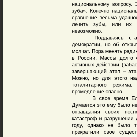
национальному вопросу. 
зуба». Конечно националь
сравнение весьма удачно
лечить зубы, или их 
невозможно.
Поддаваясь старым 
демократии, но об откры
молчат. Пора менять ради
в России. Массы долго 
активных действии (забас
завершающий этап – эта
Можно, но для этого на
тоталитарного режима
промедление опасно.
В свое время Ельцин
Думается это ему было н
оправдания своих пос
катастроф и разрушении 
году, однако не было т
прекратили свое сущест