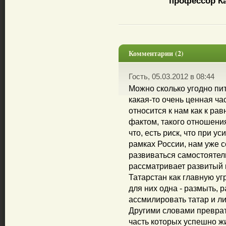
профессор Ка
Комментарии (2)
Гость, 05.03.2012 в 08:44
Можно сколько угодно пит
какая-то очень ценная ча
относится к нам как к ра
фактом, такого отношен
что, есть риск, что при у
рамках России, нам уже с
развиваться самостоятель
рассматривает развитый
Татарстан как главную уг
для них одна - размыть, 
ассмилировать татар и л
Другими словами преврат
часть которых успешно 