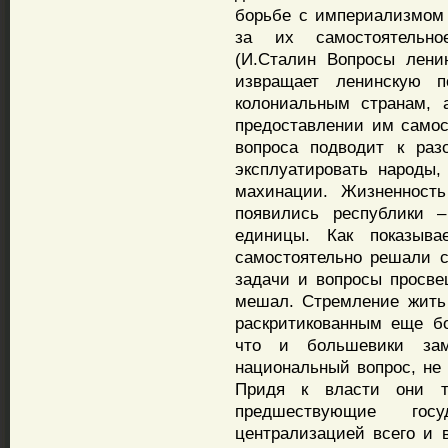
борьбе с империализмом 
за их самостоятельное
(И.Сталин Вопросы ленин
извращает ленинскую 
колониальным странам, 
предоставлении им самост
вопроса подводит к раз
эксплуатировать народы
махинации. Жизненность
появились республики –
единицы. Как показыва
самостоятельно решали с
задачи и вопросы просве
мешал. Стремление жить 
раскритикованным еще б
что и большевики зам
национальный вопрос, не 
Придя к власти они т
предшествующие госу
централизацией всего и в