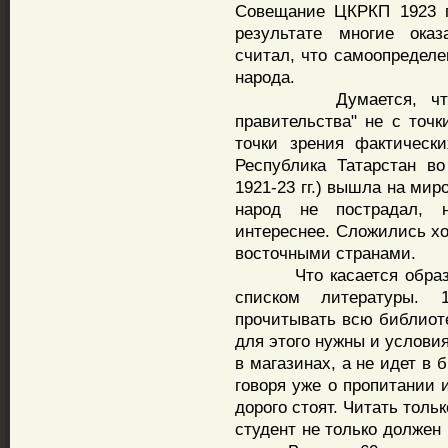
Совещание ЦКРКП 1923 г
результате многие оказ
считал, что самоопределе
народа.
Думается, что след
правительства" не с точ
точки зрения фактическ
Республика Татарстан во
1921-23 гг.) вышла на мир
народ не пострадал, 
интереснее. Сложились х
восточными странами.
Что касается образова
списком литературы.
прочитывать всю библиотек
для этого нужны и услови
в магазинах, а не идет в 
говоря уже о пропитании и
дорого стоят. Читать толь
студент не только должен