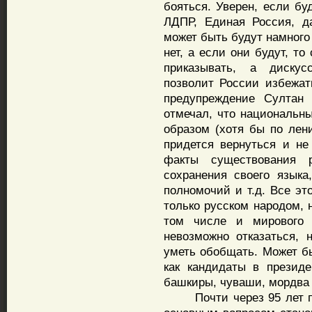
бояться. Уверен, если бу
ЛДПР, Единая Россия, д
может быть будут намного 
нет, а если они будут, то
приказывать, а дискус
позволит России избежа
предупреждение Султан
отмечал, что национальн
образом (хотя бы по лен
придется вернуться и не
факты существования 
сохранения своего языка
полномочий и т.д. Все эт
только русском народом, 
том числе и мирового 
невозможно отказаться, 
уметь обобщать. Может бы
как кандидаты в президе
башкиры, чуваши, мордва и
Почти через 95 лет пос