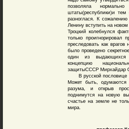
позволяла нормальн
штаты(республики)и тем
разноглася. К сожалению
Ленину вступить на новом
Троцкий колебнулся факт
только проигнорировал п
преследовать как врагов 
было проведено секретно
один из выдающихся н
концепцию националь
защитыСССР Мирхайдар С
В русской пословице гов
Может быть, одумаются 
разума, и открыв про
поднимутся на новую вы
счастье на земле не толь
мира.