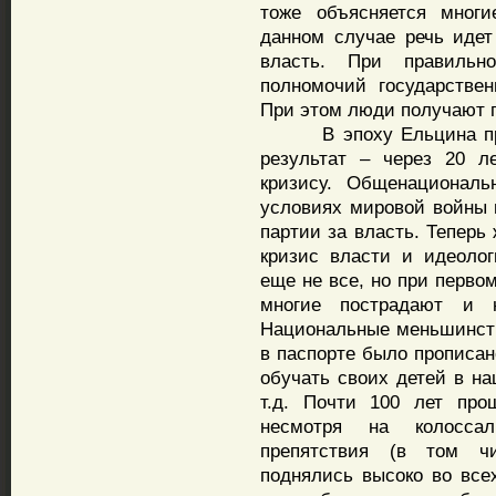
тоже объясняется многи
данном случае речь идет
власть. При правильн
полномочий государстве
При этом люди получают п
В эпоху Ельцина пришл
результат – через 20 
кризису. Общенациональ
условиях мировой войны 
партии за власть. Теперь
кризис власти и идеолог
еще не все, но при перво
многие пострадают и 
Национальные меньшинств
в паспорте было прописан
обучать своих детей в н
т.д. Почти 100 лет про
несмотря на колоссал
препятствия (в том ч
поднялись высоко во все