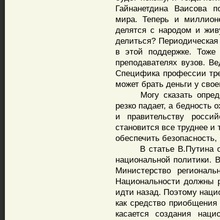
Гайнанетдина Ваисова п
мира. Теперь и миллион
делятся с народом и жив
делиться? Периодическая 
в этой поддержке. Тоже
преподавателях вузов. Ве
Специфика профессии тре
может брать деньги у свое
Могу сказать определе
резко падает, а бедность
и правительству россий
становится все труднее и 
обеспечить безопасность, 
В статье В.Путина очен
национальной политики. В
Министерство региональн
Национальности должны р
идти назад. Поэтому наци
как средство приобщения 
касается создания наци