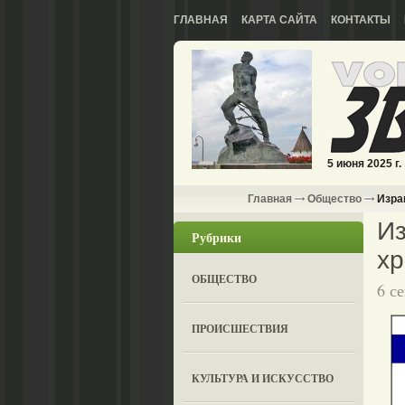
ГЛАВНАЯ
КАРТА САЙТА
КОНТАКТЫ
5 июня 2025 г.
Главная
Общество
Изра
Из
Рубрики
хр
ОБЩЕСТВО
6 с
ПРОИСШЕСТВИЯ
КУЛЬТУРА И ИСКУССТВО