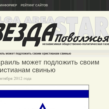
ИНФОРМЕР
РЕЙТИНГ САЙТОВ
независимая общественно-политическая газ
иль может подложить своим христианам свинью
раиль может подложить своим
истианам свинью
ентября 2012 года