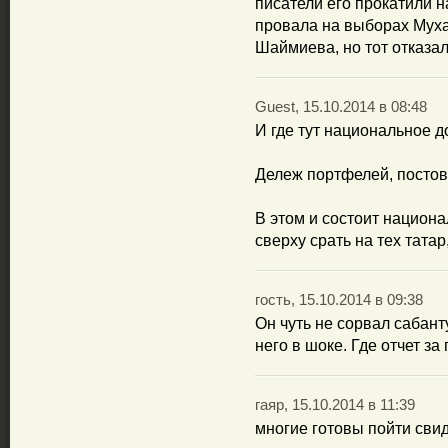
писатели его прокатили 
провала на выборах Мух
Шаймиева, но тот отказал
Guest, 15.10.2014 в 08:48
И где тут национальное д
Дележ портфелей, постов
В этом и состоит национа
сверху срать на тех татар
гость, 15.10.2014 в 09:38
Он чуть не сорвал сабант
него в шоке. Где отчет за
гаяр, 15.10.2014 в 11:39
многие готовы пойти свид