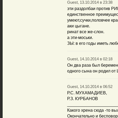
Guest, 13.10.2014 в 23:38
эти раздолбаи против РИ
единственное преимущес
умеют,сучки,половчее кра
аки цыгане.
ринат все же-слон.
а эти-моськи.
ЗЫ: в его годы иметь люб
Guest, 14.10.2014 в 02:18
Он два раза был беремен
одного сына он родил от 
Guest, 14.10.2014 в 06:52
Р.С. МУХАМАДИЕВ,
Р.З. КУРБАНОВ
_____________________
Какого хрена сюда -то в
Окончательно и бесповор