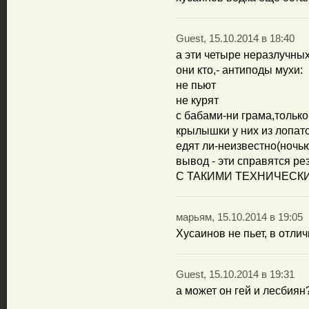
Guest, 15.10.2014 в 18:40
а эти четыре неразлучных
они кто,- антиподы мухи:
не пьют
не курят
с бабами-ни грама,только
крылышки у них из лопато
едят ли-неизвестно(ночью
вывод - эти справятся р
С ТАКИМИ ТЕХНИЧЕСК
марьям, 15.10.2014 в 19:05
Хусаинов не пьет, в отли
Guest, 15.10.2014 в 19:31
а может он гей и лесбиян