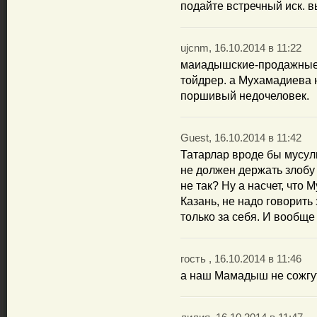
подайте встречный иск. в
ujcnm, 16.10.2014 в 11:22
маиадышские-продажные т
тойдрер. а Мухамадиева 
поршивый недочеловек.
Guest, 16.10.2014 в 11:42
Татарлар вроде бы мусул
не должен держать злобу
не так? Ну а насчет, что
Казань, не надо говорить
только за себя. И вообще
гость , 16.10.2014 в 11:46
а наш Мамадыш не сожгут