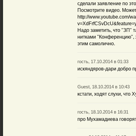
сделали заявление по это
Посмотрите видео. Может,
http://www.youtube.com/wa
v=XdFrfCSvDcU&feature=
Надо заметить, что "ЗП"
нитками "Конференцию", 
этим самолично.
гость, 17.10.2014 в 01:33
искяндяров-дари добро пр
Guest, 18.10.2014 в 10:43
кстати, ходят слухи, что 
гость, 18.10.2014 в 16:31
про Мухамадиева говорят