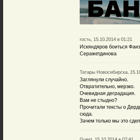
гость, 15.10.2014 в 01:21
Искяндяров боиться Фаи
Серажетдинова
Татары Новосибирска, 15.10
Заглянули случайно.
Отвратительно, мерзко.
Очевидная деградация.
Вам не стыдно?
Прочитали тексты о Дерд
сюда.
Зачем только мы это сдел
Guest, 15.10.2014 в 07:41