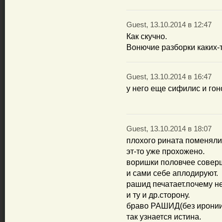
Guest, 13.10.2014 в 12:47
Как скучно.
Вонючие разборки каких-т
Guest, 13.10.2014 в 16:47
у него еще сифилис и гоно
Guest, 13.10.2014 в 18:07
плохого рината поменяли 
эт-то уже прохожено.
воришки половчее совер
и сами себе аплодируют.
рашид печатает.почему не
и ту и др.сторону.
браво РАШИД(без иронии
так узнается истина.