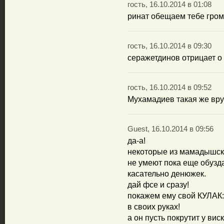
гость, 16.10.2014 в 01:08
ринат обещаем тебе гром
гость, 16.10.2014 в 09:30
серажетдинов отрицает о
гость, 16.10.2014 в 09:52
Мухамадиев такая же вру
Guest, 16.10.2014 в 09:56
да-а!
некоторые из мамадышск
не умеют пока еще обузд
касательно денюжек.
дай фсе и сразу!
покажем ему свой КУЛАК:
в своих руках!
а он пусть покрутит у виск