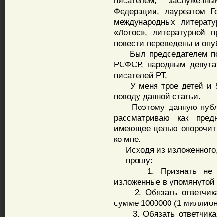
писателем, заслуженн
Федерации, лауреатом Г
международных литерату
«Лотос», литературной 
повести переведены и опу
Был председателем пост
РСФСР, народным депута
писателей РТ.
У меня трое детей и 5 
поводу данной статьи.
Поэтому данную публик
рассматриваю как пред
имеющее целью опорочить
ко мне.
Исходя из изложенного
прошу:
1. Признать не соот
изложенные в упомянутой 
2. Обязать ответчика 
сумме 1000000 (1 миллион
3. Обязать ответчика о