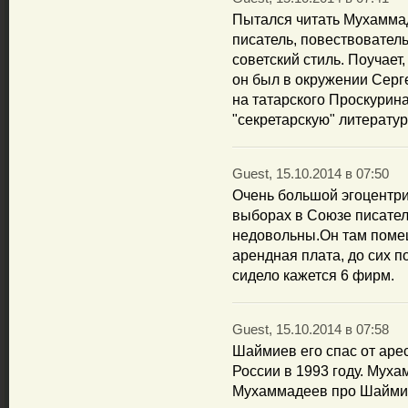
Пытался читать Мухамма
писатель, повествовател
советский стиль. Поучает,
он был в окружении Сер
на татарского Проскурина
"секретарскую" литератур
Guest, 15.10.2014 в 07:50
Очень большой эгоцентри
выборах в Союзе писател
недовольны.Он там помещ
арендная плата, до сих п
сидело кажется 6 фирм.
Guest, 15.10.2014 в 07:58
Шаймиев его спас от аре
России в 1993 году. Мух
Мухаммадеев про Шаймиев