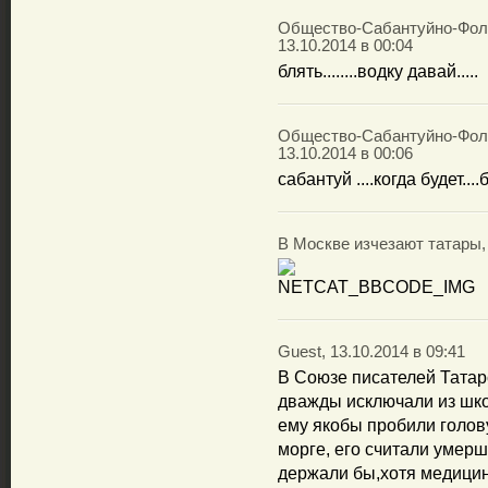
Общество-Сабантуйно-Фол
13.10.2014 в 00:04
блять........водку давай.....
Общество-Сабантуйно-Фол
13.10.2014 в 00:06
сабантуй ....когда будет....б
В Москве изчезают татары, 
Guest, 13.10.2014 в 09:41
В Союзе писателей Татар
дважды исключали из школ
ему якобы пробили голову
морге, его считали умерш
держали бы,хотя медицин