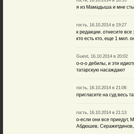
гость, 16.10.2014 в 18:55
я из Мамадыша и мне сты
гость, 16.10.2014 в 19:27
к редакции. отнесите все 
кто есть кто, еще 1 мил. 
Guest, 16.10.2014 в 20:02
о-о-о дебилы, и эти идио
татарскую насаждают
гость, 16.10.2014 в 21:06
пригласите на суд весь та
гость, 16.10.2014 в 21:13
о-если они все приедут, 
Абдюшев, Серажетдинов, 