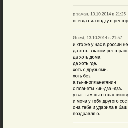
р заман, 13.10.2014 в 21:25
всегда пил водку в ресто
Guest, 13.10.2014 в 21:57
и кто же у нас в россии н
да хоть в каком ресторане
да хоть дома.
да хоть где.
хоть с друзьями.
хоть без.
а ты-инопланетянин
с планеты кин-дза -дза.
у вас там пьют пластиков
и моча у тебя другого сос
она тебе и ударила в баш
поздравляю.