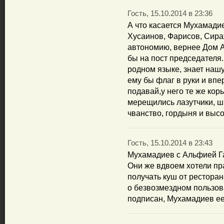
Гость, 15.10.2014 в 23:36
А что касается Мухамадие
Хусаинов, Фарисов, Сира
автономию, вернее Дом 
бы на пост председателя.
родном языке, знает нашу
ему бы флаг в руки и впер
подавай,у него те же кор
мерещились лазутчики, ш
чванство, гордыня и высо
Гость, 15.10.2014 в 23:43
Мухамадиев с Альфией Га
Они же вдвоем хотели пр
получать куш от рестора
о безвозмездном пользов
подписан, Мухамадиев ее