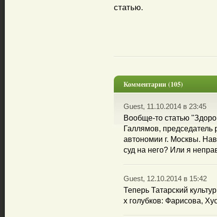
статью.
Комментарии (105)
Guest, 11.10.2014 в 23:45
Вообще-то статью "Здор
Галлямов, председатель 
автономии г. Москвы. На
суд на него? Или я непра
Guest, 12.10.2014 в 15:42
Теперь Татарский культу
х голубков: Фарисова, Х