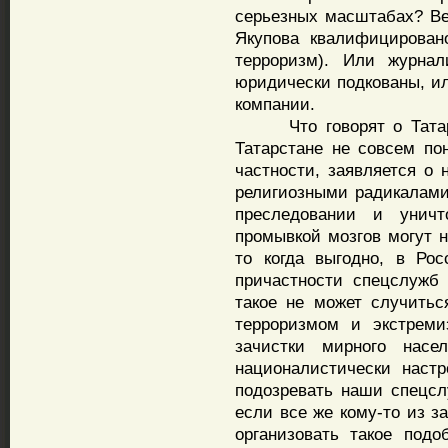
серьезных масштабах? В
Якупова квалифицирован
терроризм). Или журнал
юридически подкованы, ил
компании.
Что говорят о Татарст
Татарстане не совсем по
частности, заявляется о 
религиозными радикалами,
преследовании и уничт
промывкой мозгов могут н
то когда выгодно, в Ро
причастности спецслужб
такое не может случить
терроризмом и экстреми
зачистки мирного насе
националистически настр
подозревать наши спецсл
если все же кому-то из з
организовать такое подо