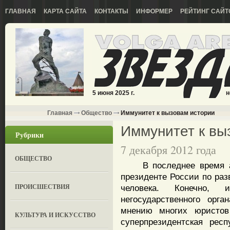
ГЛАВНАЯ
КАРТА САЙТА
КОНТАКТЫ
ИНФОРМЕР
РЕЙТИНГ САЙТ
5 июня 2025 г.
н
Главная
Общество
Иммунитет к вызовам истории
Иммунитет к вы
Рубрики
7 декабря 2012 года
ОБЩЕСТВО
В последнее время акт
президенте России по раз
ПРОИСШЕСТВИЯ
человека. Конечно, и
негосударственного орг
мнению многих юристов
КУЛЬТУРА И ИСКУССТВО
суперпрезидентская рес