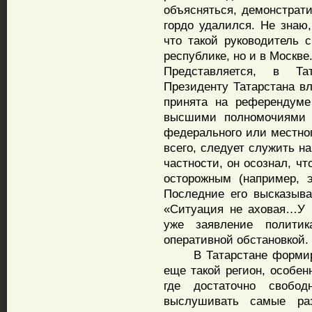
объясняться, демонстрат
гордо удалился. Не знаю,
что такой руководитель 
республике, но и в Москве
Представляется, в Та
Президенту Татарстана вл
принята на референдуме
высшими полномочиями в
федерального или местног
всего, следует служить на
частности, он осознал, ч
осторожным (например, э
Последние его высказыва
«Ситуация не аховая…У 
уже заявление полити
оперативной обстановкой.
В Татарстане формируе
еще такой регион, особен
где достаточно свобо
выслушивать самые ра