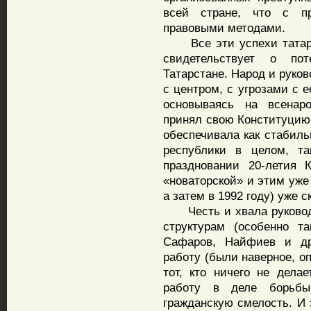
всей стране, что с пр
правовыми методами.
Все эти успехи татарст
свидетельствует о по
Татарстане. Народ и руко
с центром, с угрозами с 
основываясь на всенаро
принял свою Конституцию.
обеспечивала как стабиль
республики в целом, та
праздновании 20-летия 
«новаторской» и этим уже 
а затем в 1992 году) уже с
Честь и хвала руководс
структурам (особенно т
Сафаров, Найфиев и др
работу (были наверное, о
тот, кто ничего не дела
работу в деле борьбы
гражданскую смелость. И 