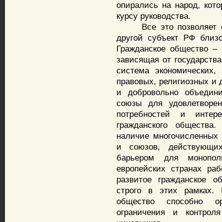
опирались на народ, кот
курсу руководства.
Все это позволяет сдел
другой субъект РФ близо
Гражданское общество – 
зависящая от государства
система экономических, 
правовых, религиозных и 
и добровольно объедин
союзы для удовлетворе
потребностей и интер
гражданского общества.
наличие многочисленных 
и союзов, действующи
барьером для монопол
европейских странах ра
развитое гражданское о
строго в этих рамках. 
общество способно ор
ограничения и контроля