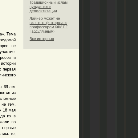
Традиционный ислам
нуждается в
деполитизации
Лайнер может не
взлететь (интервью с
профессором КФУ Г.Г.
Габдуллиным)
а». Тема
Все интервью
аведомой
орее не
участие.
росов и
 истории
о первая
линского
ы 69 лет
аются из
реломные
 не тем,
у 18 мая
уда их в
ужали по
в первые
лись те,