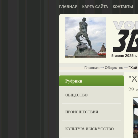
ГЛАВНАЯ
КАРТА САЙТА
КОНТАКТЫ
5 июня 2025 г.
Главная
Общество
"Хай
"Х
Рубрики
29 
ОБЩЕСТВО
ПРОИСШЕСТВИЯ
КУЛЬТУРА И ИСКУССТВО