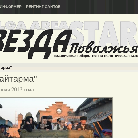
ИНФОРМЕР
РЕЙТИНГ САЙТОВ
независимая общественно-политическая газ
тарма"
айтарма"
июля 2013 года