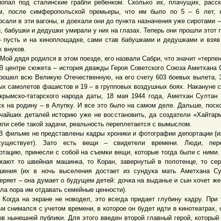
попал под сталинские грабли ребенком. Сколько их, плачущих, расс
м, после симферопольской премьеры, что им было по 5 – 6 лет, 
осали в эти вагоны, и доехали они до пункта назначения уже сиротами –
и, бабушки и дедушки умирали у них на глазах. Теперь они прошли этот 
– пусть и на киноплощадке, сами став бабушками и дедушками и взяв
х внуков.
 дядя родился в этом поезде, его назвали Сабри, что значит «терпен
нтре сюжета – история дважды Героя Советского Союза Аметхана 
рошел всю Великую Отечественную, на его счету 603 боевых вылета, 
ых самолетов фашистов и 19 – в групповых воздушных боях. Накануне 
крымско-татарского народа даты, 18 мая 1944 года, Аметхан Султан
ск на родину – в Алупку. И все это было на самом деле. Дальше, поск
чайших деталей историю уже не восстановить, да создатели «Хайтар
или себе такой задачи, реальность переплетается с вымыслом.
льме не представлены кадры хроники и фотографии депортации (и
существует). Зато есть вещи – свидетели времени. Люди, пер
ртацию, принесли с собой на съемки вещи, которые тогда были с ними.
кают то швейная машинка, то Коран, завернутый в полотенце, то се
шения (их в ночь выселения достает из сундука мать Аметхана С
еряет – она думает о будущем детей: дочка на выданье и сын хочет же
ла пора им отдавать семейные ценности).
а на экране не новодел, это всегда придает глубину кадру. При 
м снимался с учетом времени, в которое он будет идти в кинотеатрах, 
ов нынешней публики. Для этого введен второй главный герой, который