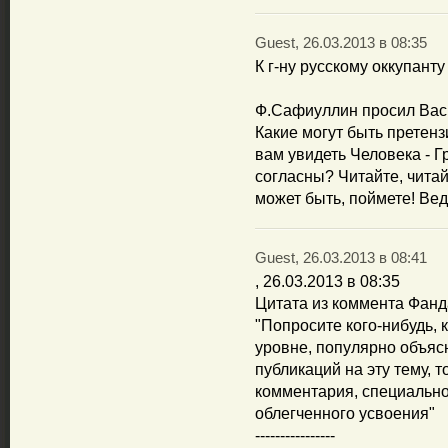
Guest, 26.03.2013 в 08:35
К г-ну русскому оккупанту
Ф.Сафиуллин просил Вас 
Какие могут быть претен
вам увидеть Человека - 
согласны? Читайте, чита
может быть, поймете! Вед
Guest, 26.03.2013 в 08:41
, 26.03.2013 в 08:35
Цитата из коммента Фан
"Попросите кого-нибудь, 
уровне, популярно объяс
публикаций на эту тему, 
комментария, специально
облегченного усвоения"
----------------