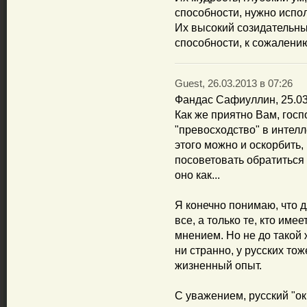
способности, нужно испол
Их высокий созидательны
способности, к сожалению
Guest, 26.03.2013 в 07:26
Фандас Сафиуллин, 25.03
Как же приятно Вам, гос
"превосходство" в интелл
этого можно и оскорбить,
посоветовать обратиться 
оно как...
Я конечно понимаю, что д
все, а только те, кто име
мнением. Но не до такой 
ни странно, у русских то
жизненный опыт.
С уважением, русский "ок