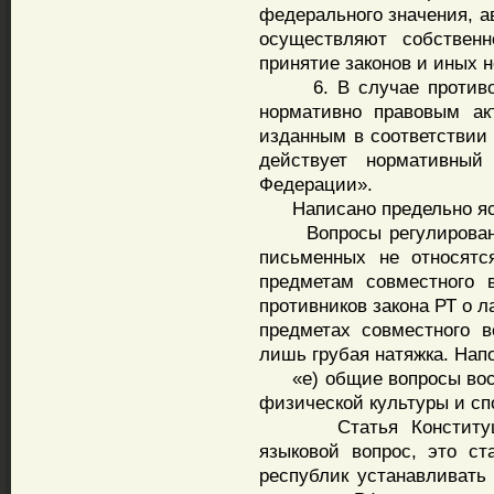
федерального значения, а
осуществляют собственн
принятие законов и иных 
6. В случае противор
нормативно правовым ак
изданным в соответствии 
действует нормативный
Федерации».
Написано предельно яс
Вопросы регулирования
письменных не относятс
предметам совместного 
противников закона РТ о 
предметах совместного в
лишь грубая натяжка. Нап
«е) общие вопросы воспи
физической культуры и сп
Статья Конституции 
языковой вопрос, это ст
республик устанавливать