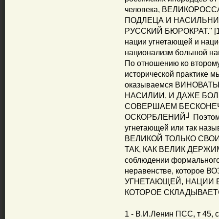
человека, ВЕЛИКОРОС
ПОДЛЕЦА И НАСИЛЬНИ
РУССКИЙ БЮРОКРАТ." [1]
нации угнетающей и наци
национализм большой на
По отношению ко второму
исторической практике м
оказываемся ВИНОВАТ
НАСИЛИИ, И ДАЖЕ БОЛ
СОВЕРШАЕМ БЕСКОНЕЧ
ОСКОРБЛЕНИЙ┘ Поэтому 
угнетающей или так назы
ВЕЛИКОЙ ТОЛЬКО СВО
ТАК, КАК ВЕЛИК ДЕРЖИМО
соблюдении формального 
неравенстве, которое
УГНЕТАЮЩЕЙ, НАЦИИ 
КОТОРОЕ СКЛАДЫВАЕТСЯ
1 - В.И.Ленин ПСС, т 45, с