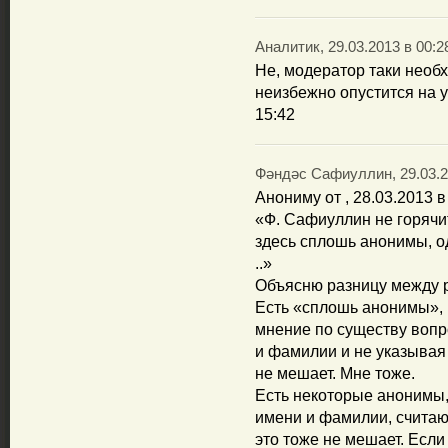
Аналитик, 29.03.2013 в 00:2
Не, модератор таки необ
неизбежно опустится на у
15:42
Фәндәс Сафиуллин, 29.03.2
Анониму от , 28.03.2013 в
«Ф. Сафиуллин не горячит
здесь сплошь анонимы, о
..»
Объясню разницу между 
Есть «сплошь анонимы», 
мнение по существу вопр
и фамилии и не указывая
не мешает. Мне тоже.
Есть некоторые анонимы,
имени и фамилии, считаю
это тоже не мешает. Есл