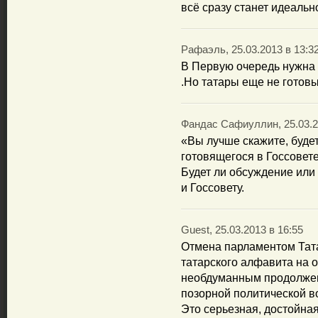
всё сразу станет идеаль
Рафаэль, 25.03.2013 в 13:3
В Первую очередь нужна
.Но татары еще не готовы
Фандас Сафиуллин, 25.03.2
«Вы лучше скажите, буде
готовящегося в Госсовет
Будет ли обсуждение или 
и Госсовету.
Guest, 25.03.2013 в 16:55
Отмена парламентом Тат
татарского алфавита на 
необдуманным продолже
позорной политической во
Это серьезная, достойна