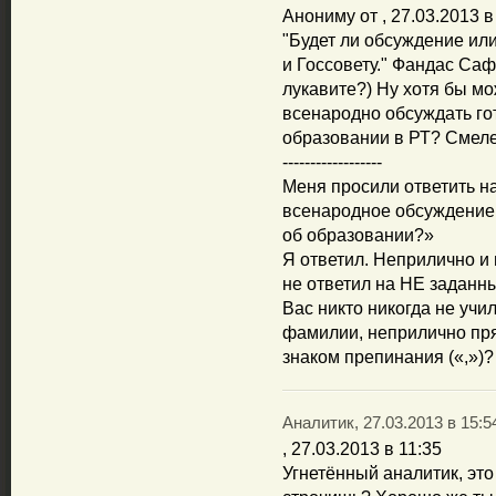
Анониму от , 27.03.2013 в
"Будет ли обсуждение или
и Госсовету." Фандас Саф
лукавите?) Ну хотя бы м
всенародно обсуждать го
образовании в РТ? Смеле
------------------
Меня просили ответить на
всенародное обсуждение 
об образовании?»
Я ответил. Неприлично и г
не ответил на НЕ заданн
Вас никто никогда не учи
фамилии, неприлично пря
знаком препинания («,»)?
Аналитик, 27.03.2013 в 15:5
, 27.03.2013 в 11:35
Угнетённый аналитик, это