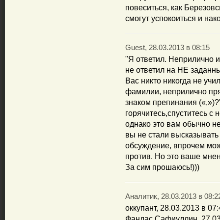
повеситься, как Березовс
смогут успокоиться и нак
Guest, 28.03.2013 в 08:15
"Я ответил. Неприлично и 
не ответил на НЕ заданн
Вас никто никогда не учи
фамилии, неприлично пря
знаком препинания («,»)
горячитесь,спуститесь с 
однако это вам обычно не
вы не стали высказывать
обсуждение, впрочем мож
против. Но это ваше мнен
За сим прошаюсь!)))
Аналитик, 28.03.2013 в 08:2
оккупант, 28.03.2013 в 07
Фандас Сафиуллин, 27.03