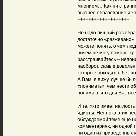
мнением… Как ни странно
высшее образование и ж
+++++++++++++++++++
Не надо лишний раз обра
достаточно «разжевано» ( 
можете понять, о чем люд
ничем не могу помочь, к
расстраивайтесь – непон
наоборот, самые довольн
которые обходятся без п
А Вам, я вижу, лучше был
«понимать», чем нести о
понимаю, что для Вас вс
И те, «кто имеет наглость
идиоты. Нет пока этих не
обсуждаемой теме еще не 
комментариях, ни одной 
ни один из приведенных 