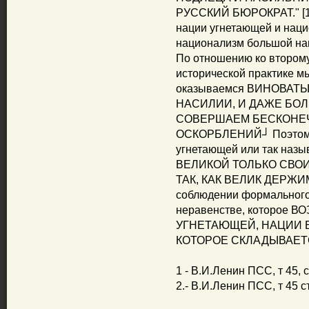
РУССКИЙ БЮРОКРАТ." [1]
нации угнетающей и наци
национализм большой на
По отношению ко второму
исторической практике м
оказываемся ВИНОВАТ
НАСИЛИИ, И ДАЖЕ БОЛ
СОВЕРШАЕМ БЕСКОНЕЧ
ОСКОРБЛЕНИЙ┘ Поэтому 
угнетающей или так назы
ВЕЛИКОЙ ТОЛЬКО СВО
ТАК, КАК ВЕЛИК ДЕРЖИМО
соблюдении формального 
неравенстве, которое
УГНЕТАЮЩЕЙ, НАЦИИ 
КОТОРОЕ СКЛАДЫВАЕТСЯ
1 - В.И.Ленин ПСС, т 45, с
2.- В.И.Ленин ПСС, т 45 с