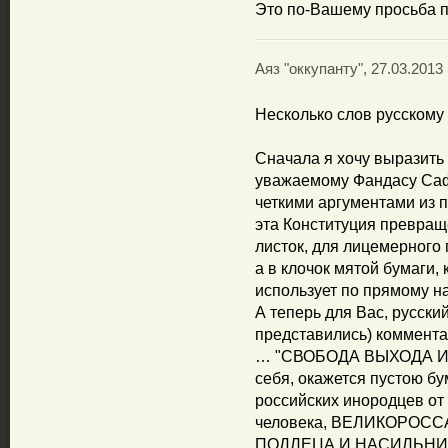
Это по-Вашему просьба п
Аяз "оккупанту", 27.03.2013 
Несколько слов русскому 
Сначала я хочу выразить
уважаемому Фандасу Саф
четкими аргументами из 
эта Конституция превращ
листок, для лицемерного
а в клочок мятой бумаги,
использует по прямому н
А теперь для Вас, русски
представились) коммента
… "СВОБОДА ВЫХОДА ИЗ
себя, окажется пустою б
российских инородцев от 
человека, ВЕЛИКОРОС
ПОДЛЕЦА И НАСИЛЬНИ