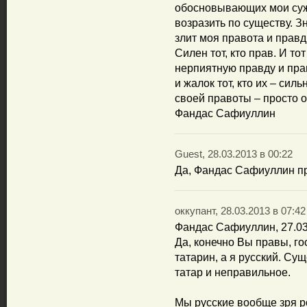
обосновывающих мои суж
возразить по существу. З
злит моя правота и правд
Силен тот, кто прав. И тот
нерпиятную правду и пра
и жалок тот, кто их – си
своей правоты – просто о
Фандас Сафиуллин
Guest, 28.03.2013 в 00:22
Да, Фандас Сафиуллин пр
оккупант, 28.03.2013 в 07:42
Фандас Сафиуллин, 27.03
Да, конечно Вы правы, г
татарин, а я русский. Су
татар и неправильное.
Мы русские вообще зря р