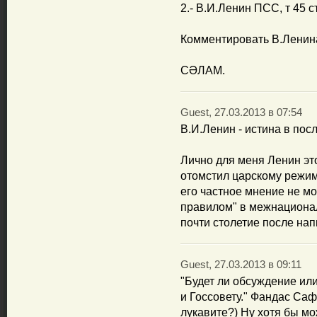
2.- В.И.Ленин ПСС, т 45 с
Комментировать В.Ленина
СӘЛАМ.
Guest, 27.03.2013 в 07:54
В.И.Ленин - истина в по
Лично для меня Ленин эт
отомстил царскому режиму
его частное мнение не м
правилом" в межнациона
почти столетие после нап
Guest, 27.03.2013 в 09:11
"Будет ли обсуждение или
и Госсовету." Фандас Саф
лукавите?) Ну хотя бы м