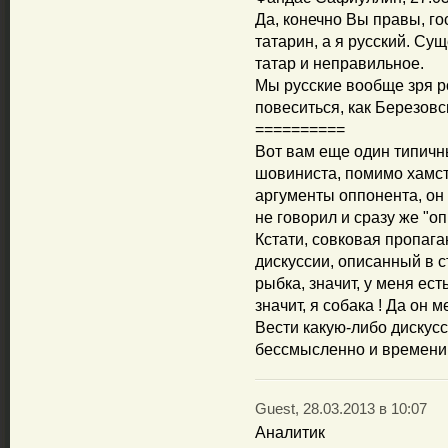
Да, конечно Вы правы, г
татарин, а я русский. Су
татар и неправильное.
Мы русские вообще зря р
повеситься, как Березовс
==========
Вот вам еще один типичн
шовиниста, помимо хамст
аргументы оппонента, он 
не говорил и сразу же "о
Кстати, совковая пропаг
дискуссии, описанный в с
рыбка, значит, у меня есть
значит, я собака ! Да он м
Вести какую-либо дискус
бессмысленно и времени н
Guest, 28.03.2013 в 10:07
Аналитик