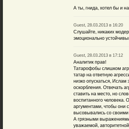
А ты, гнида, хотел бы и 
Guest, 28.03.2013 в 16:20
Слушайте, никаких модер
эмоционально устойчивым
Guest, 28.03.2013 в 17:12
Аналитик прав!
Татарофобы слишком агр
татар на ответную агресс
низко опускаться, Ислам
оскорбления. Отвечать аг
ставить на место, но сло
воспитанного человека. О
аргументами, чтобы они 
высовывались со своими
А грязными выражениями 
уважаемой, авторитетной 