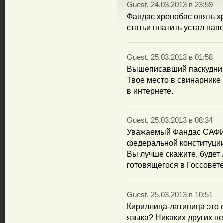
Guest, 24.03.2013 в 23:59
Фандас хренобас опять х
статьи платить устал нав
Guest, 25.03.2013 в 01:58
Вышеписавший паскудник-
Твое место в свинарнике 
в интернете.
Guest, 25.03.2013 в 08:34
Уважаемый Фандас САФИУ
федеральной конституции 
Вы лучше скажите, будет
готовящегося в Госсовет
Guest, 25.03.2013 в 10:51
Кириллица-латиница это 
языка? Никаких других не