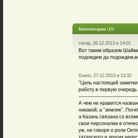
Комментарии (13)
татар, 26.12.2013 в 14:01
Вот таким образом Шайми
подождем да подождем,вс
Guest, 27.12.2013 в 13:32
"Цель настоящей заметки:
работу в первую очередь 
--------------------------------------
А чем не нравится назва
никакой, а "земляк". Пог
а Казань связана со все
свои персоналии в отече
уж, не говоря о роли Ок
татарского и других неру