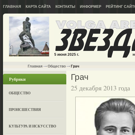
ГЛАВНАЯ
КАРТА САЙТА
КОНТАКТЫ
ИНФОРМЕР
РЕЙТИНГ САЙТ
5 июня 2025 г.
н
Главная
Общество
Грач
Грач
Рубрики
25 декабря 2013 года
ОБЩЕСТВО
ПРОИСШЕСТВИЯ
КУЛЬТУРА И ИСКУССТВО