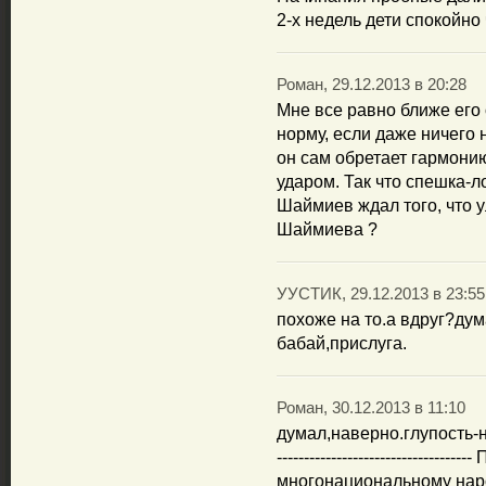
2-х недель дети спокойно
Роман, 29.12.2013 в 20:28
Мне все равно ближе его 
норму, если даже ничего н
он сам обретает гармони
ударом. Так что спешка-л
Шаймиев ждал того, что 
Шаймиева ?
УУСТИК, 29.12.2013 в 23:55
похоже на то.а вдруг?дум
бабай,прислуга.
Роман, 30.12.2013 в 11:10
думал,наверно.глупость-не х
-----------------------------
многонациональному наро