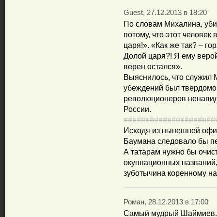
Guest, 27.12.2013 в 18:20
По словам Михалина, убит
потому, что этот человек
царя!». «Как же так? – го
Долой царя?! Я ему верой
верен остался».
Выяснилось, что служил 
убеждений был твердомон
революционеров ненавидел
России.
=====================
Исходя из нынешней офи
Баумана следовало бы п
А татарам нужно бы очист
окуппационных названий,
зуботычина коренному н
Роман, 28.12.2013 в 17:00
Самый мудрый Шаймиев. 