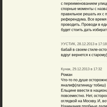
с переименованием улиц
спорные моменты с назв
правильное решать их с
референдума. Все время 
проводить. Проводи в ед
будет стоить дать избира
УУСТИК, 28.12.2013 в 17:18
бабай в своем стиле-осто
вдруг вернется к старому
Кунак, 29.12.2013 в 17:32
Роман
Что-то по душе осторожно
яналиф(латиницу тобиш)
Ельцине ввести в нацио
повсеместно. Нет, осторо
оглядкой на Москву. И, в
Начинания пробные дали 