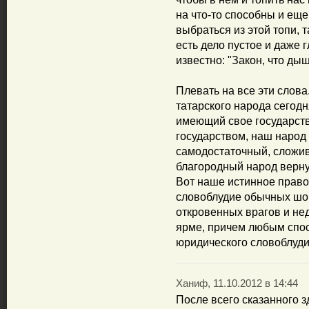
на что-то способны и еще
выбраться из этой топи, т
есть дело пустое и даже г
известно: "Закон, что дышл
Плевать на все эти слова
татарского народа сегодня
имеющий свое государств
государством, наш народ 
самодостаточный, сложи
благородный народ вернут
Вот наше истинное право 
словоблудие обычных шо
откровенных врагов и нед
ярме, причем любым спос
юридического словоблудия
Ханиф, 11.10.2012 в 14:44
После всего сказанного з