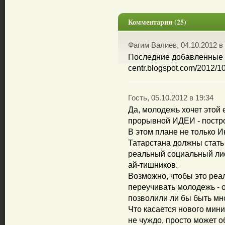
Комментарии (25)
Фагим Валиев, 04.10.2012 в
Последние добавленные га
centr.blogspot.com/2012/10
Гость, 05.10.2012 в 19:34
Да, молодежь хочет этой
прорывной ИДЕИ - постро
В этом плане не только И
Татарстана должны стать
реальный социальный лиф
ай-тишников.
Возможно, чтобы это реа
переучивать молодежь - 
позволили ли бы быть мн
Что касается нового мини
не чуждо, просто может о