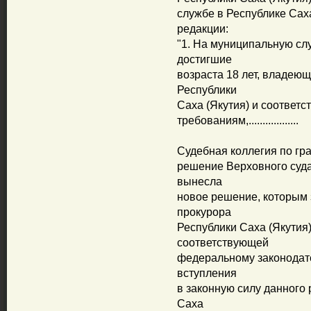
службе в Республике Сах
редакции:
"1. На муниципальную сл
достигшие
возраста 18 лет, владею
Республики
Саха (Якутия) и соотве
требованиям,..................
Судебная коллегия по гр
решение Верховного суда
вынесла
новое решение, которым 
прокурора
Республики Саха (Якутия)
соответствующей
федеральному законодат
вступления
в законную силу данного 
Саха