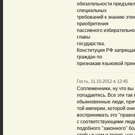
обязательности предъявл
специальных
требований к знанию этих
приобретения
пассивного избирательног
главы
государства.
Конституция РФ запреща
граждан по
признакам языковой принад
Гость, 11.10.2012 в 12:45
Соплеменники, ну что вы
попадаетесь. Все эти та
обыкновенные люди, прич
той империи, которой они
воспринимать это "право
с соответствующими людь
подобного "законного" бо
чтобы в нем и топить нас 