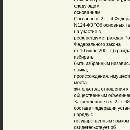
следующим
основаниям.
Согласно п. 2 ст. 4 Федер
N124-ФЗ "Об основных га
на участие в
референдуме граждан Рос
Федерального закона
от 10 июля 2001 г.) граж
избирать,
быть избранным независи
языка,
происхождения, имущест
места
жительства, отношения к
общественным объединени
Закрепленное в ч. 2 ст. 
составе Федерации устан
наряду с
государственным языком
свидетельствует об