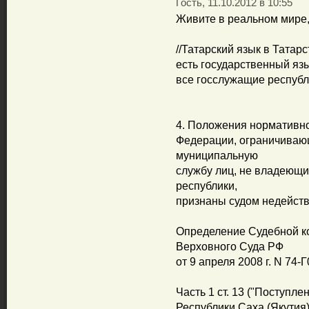
Гость, 11.10.2012 в 10:55
Живите в реальном мире,
//Татарский язык в Татар
есть государственный язы
все госслужащие республи
4. Положения нормативно
Федерации, ограничиваю
муниципальную
службу лиц, не владеющ
республики,
признаны судом недейс
Определение Судебной к
Верховного Суда РФ
от 9 апреля 2008 г. N 74-
Часть 1 ст. 13 ("Поступл
Республики Саха (Якутия)