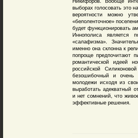
Никифоров. Вообще инте
выборах голосовать это н
вероятности можно утв
«белоленточное» поселени
будет функционировать ам
Иннополиса является 
«салафизма». Значитель
именно она склонна к ре
попроще предпочитают пи
романтической идеей но
российской Силиконово
безошибочный и очень 
молодежи исходя из сво
выработать адекватный о
и нет сомнений, что живо
эффективные решения.