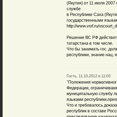
(Якутия) от 11 июля 2007
службе
в Республике Саха (Якути
государственными языкам
http://www.vsrf.ru/vscourt
Решение ВС РФ действите
татарстана в том числе.
Что бы занимать гос. дол
республики, знание нац. 
Гость, 11.10.2012 в 11:03
"Положения нормативного
Федерации, ограничиваю
муниципальную службу л
языками республики,при
Что и требовалось доказ
республик в составе Росс
преследование националь