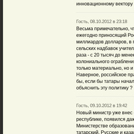
инновационному вектору
Гость, 08.10.2012 в 23:18
Весьма примечательно, ч
ежегодно приносящий Рос
миллиардов долларов, в
сельских надбавок учителя
раза - с 20 тысяч до мен
колониального ограблени
только материально, но и
Наверное, российское пр
бы, если бы татары начал
объяснить эту политику ?
Гость, 09.10.2012 в 19:42
Новый министр уже внес 
республике, появился да
Министерстве образовани
татарский. Русские и каз