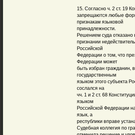
15. Согласно ч. 2 ст. 19
запрещаются любые форм
признакам языковой
принадлежности.
Решением суда отказано 
признании недействитель
Российской
Федерации о том, что пр
Федерации может
быть избран гражданин, 
государственным
языком этого субъекта Р
сослался на
чч. 1 и 2 ст. 68 Конститу
языком
Российской Федерации на
язык, а
республики вправе устан
Судебная коллегия по гр
отменила решение и удов