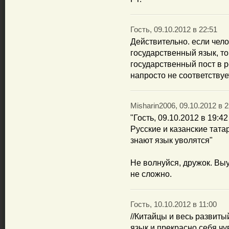
Гость, 09.10.2012 в 22:51
Действительно. если чело
государственный язык, то
государственный пост в р
напросто не соответству
Misharin2006, 09.10.2012 в 2
"Гость, 09.10.2012 в 19:42
Русские и казанские тат
знают язык уволятся"
Не волнуйся, дружок. Выу
не сложно.
Гость, 10.10.2012 в 11:00
//Китайцы и весь развиты
язык и прекрасно себя чу