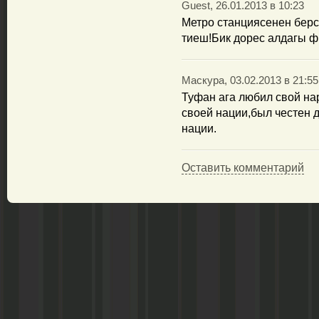
Guest, 26.01.2013 в 10:23
Метро станциясенен бер
тиеш!Бик дорес алдагы ф
Маскура, 03.02.2013 в 21:55
Туфан ага любил свой на
своей нации,был честен д
нации.
Оставить комментарий