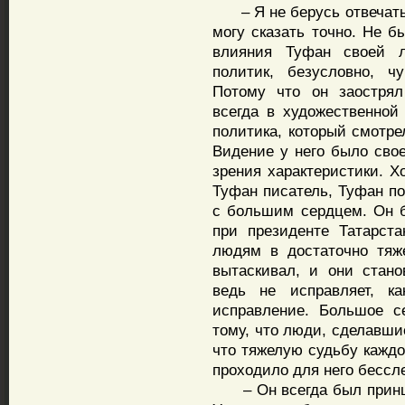
– Я не берусь отвечать н
могу сказать точно. Не б
влияния Туфан своей 
политик, безусловно, ч
Потому что он заострял
всегда в художественной
политика, который смотре
Видение у него было свое
зрения характеристики. Х
Туфан писатель, Туфан по
с большим сердцем. Он 
при президенте Татарста
людям в достаточно тяж
вытаскивал, и они стан
ведь не исправляет, к
исправление. Большое с
тому, что люди, сделавши
что тяжелую судьбу каждо
проходило для него бессл
– Он всегда был принци