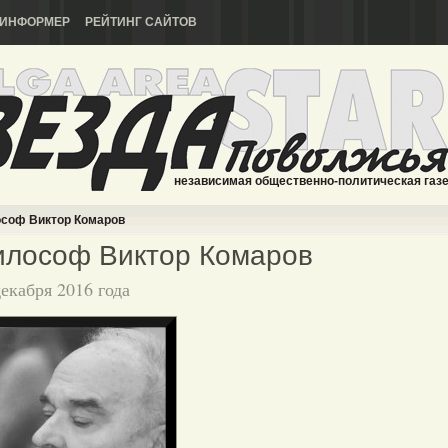
ИНФОРМЕР
РЕЙТИНГ САЙТОВ
независимая общественно-политическая газ
соф Виктор Комаров
илософ Виктор Комаров
декабря 2016 года