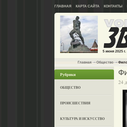
ГЛАВНАЯ
КАРТА САЙТА
КОНТАКТЫ
5 июня 2025 г.
Главная
Общество
Фило
Ф
Рубрики
24 
ОБЩЕСТВО
ПРОИСШЕСТВИЯ
КУЛЬТУРА И ИСКУССТВО