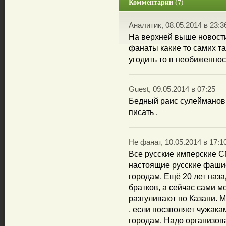
Комментарии (7)
Аналитик, 08.05.2014 в 23:3
На верхней выше новости
фанаты какие то самих та
угодить то в необиженнос
Guest, 09.05.2014 в 07:25
Бедный раис сулейманов,
писать .
Не фанат, 10.05.2014 в 17:1
Все русские имперские С
настоящие русские фаши
городам. Ещё 20 лет наза
братков, а сейчас сами м
разгуливают по Казани. 
, если посзволяет чужак
городам. Надо организов