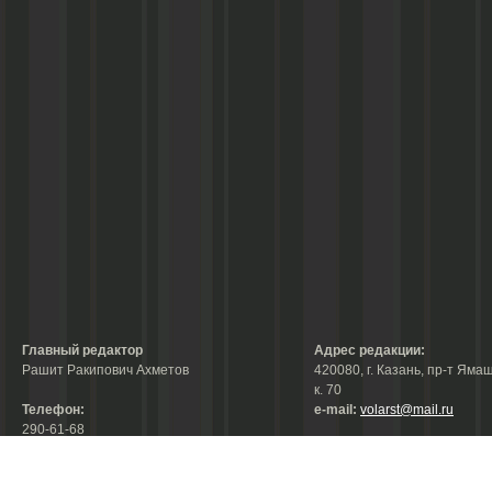
Главный редактор
Адрес редакции:
Рашит Ракипович Ахметов
420080, г. Казань, пр-т Ямаш
к. 70
Телефон:
е-mail:
volarst@mail.ru
290-61-68