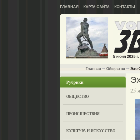
ГЛАВНАЯ
КАРТА САЙТА
КОНТАКТЫ
5 июня 2025 г.
Главная
Общество
Эхо 
Э
Рубрики
25 
ОБЩЕСТВО
ПРОИСШЕСТВИЯ
КУЛЬТУРА И ИСКУССТВО