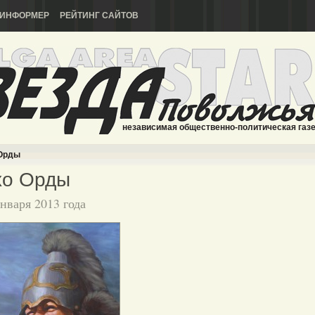
ИНФОРМЕР
РЕЙТИНГ САЙТОВ
независимая общественно-политическая газ
Орды
хо Орды
января 2013 года