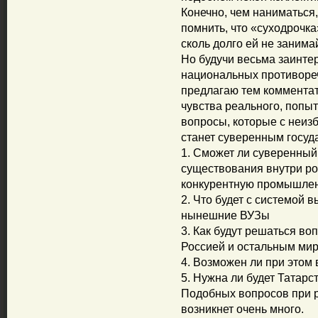
Конечно, чем наниматься,
помнить, что «суходрочка
сколь долго ей не занима
Но будучи весьма заинт
национальных противореч
предлагаю тем комментат
чувства реального, попыт
вопросы, которые с неиз
станет суверенным госуд
1. Сможет ли суверенный
существования внутри ро
конкурентную промышлен
2. Что будет с системой 
нынешние ВУЗы
3. Как будут решаться в
Россией и остальным мир
4. Возможен ли при этом 
5. Нужна ли будет Татарс
Подобных вопросов при р
возникнет очень много.