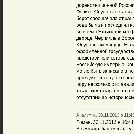
дореволюционной России
Феликс Юсупов - организа
берет свое начало от ха
рода была и последняя к
во время Ялтинской конф
дворце, Черчилль в Воро
Юсуповском дворце. Если
оформленной государстве
представители которых д
Российскую империю. Кон
могло быть записано в п
проходят этот путь от ро
пору несколько отставали
казанских татар, но это н
отсутствии на историческ
Аналитик, 30.11.2013 в 11:4
Роман, 30.11.2013 в 10:41
Возможно, башкиры в ту 