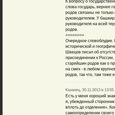
К вопросу о государствен
слова государь, вернее г
родов связаны не только
руководителем. У башкир
руководителя на всей те
родов.
========
Очередное словоблудие. К
исторической и геогрфиче
Швецов писал об отсутст
присоединении к России, 
старейшин родов как о пр
на смех - в любом крупн
родов, так что, там тоже 
Казанец, 30.11.2013 в 13:55
Есть у меня хороший знак
я, убежденный сторонник
вплоть до отделения». Ко
самоопределении своего т