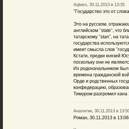
Aqbars, 30.11.2013 в 13:35
"Государство это от слова
Это на русском, отражаю
английском "state", что 
татарскому "stan", на та
государства используются "
имеет смысла слов "госуд
Кстати, предки князей Ю
поскольку они не являют
Их родоначальником был 
времена гражданской вой
Орде и родственных госу
конфедерацию, образова
Тимуром разгромил хана
Аналитик, 30.11.2013 в 13:5
Роман, 30.11.2013 в 13:06