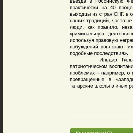
въезда в Российскую Фе
практически на 40 проце
выходцы из стран СНГ, в 
наших традиций, часто н
люди, как правило, неза
криминальную деятельно
используя правовую негра
побуждений вовлекают их
подобные последствия».
Ильдар Гильмутдин
патриотическом воспитани
проблемах – например, о 
превращенные в «запад
татарские школы в иных ре
Комментарии (117)