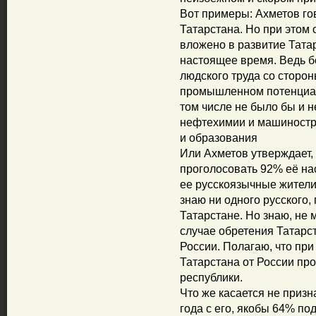
Вот примеры: Ахметов го
Татарстана. Но при этом 
вложено в развитие Татар
настоящее время. Ведь б
людского труда со сторо
промышленном потенциале
том числе не было бы и 
нефтехимии и машиностро
и образования
Или Ахметов утверждает, 
проголосовать 92% её насе
ее русскоязычные жители
знаю ни одного русского,
Татарстане. Но знаю, не 
случае обретения Татарст
России. Полагаю, что пр
Татарстана от России пр
республики.
Что же касается не приз
года с его, якобы 64% п