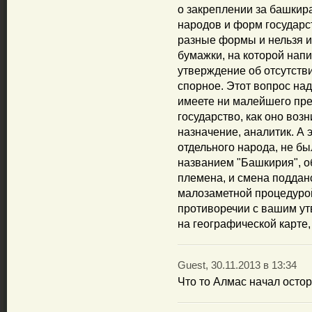
о закреплении за башкир
народов и форм государ
разные формы и нельзя и
бумажки, на которой напи
утверждение об отсутств
спорное. Этот вопрос над
имеете ни малейшего пред
государство, как оно возн
назначение, аналитик. А 
отдельного народа, не бы
названием "Башкирия", 
племена, и смена поддан
малозаметной процедурой
противоречии с вашим ут
на географической карте
Guest, 30.11.2013 в 13:34
Что то Алмас начал остор