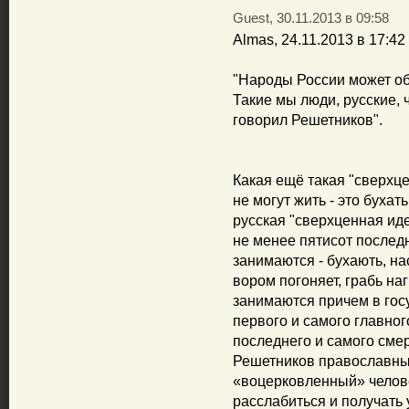
Guest, 30.11.2013 в 09:58
Almas, 24.11.2013 в 17:42
"Народы России может об
Такие мы люди, русские, 
говорил Решетников".
Какая ещё такая "сверхце
не могут жить - это бухать
русская "сверхценная ид
не менее пятисот последн
занимаются - бухають, на
вором погоняет, грабь нагр
занимаются причем в гос
первого и самого главного
последнего и самого смер
Решетников православн
«воцерковленный» челове
расслабиться и получать у