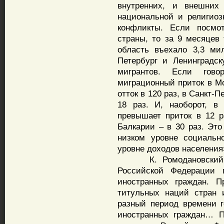
внутренних, и внешних
национальной и религиоз
конфликты. Если посмо
страны, то за 9 месяцев
область въехало 3,3 ми
Петербург и Ленинградс
мигрантов. Если гово
миграционный приток в М
отток в 120 раз, в Санкт-
18 раз. И, наоборот, в 
превышает приток в 12 р
Балкарии – в 30 раз. Это
низком уровне социально
уровне доходов населения
К. Ромодановский соо
Российской Федерации 
иностранных граждан. П
титульных наций стран 
разный период времени г
иностранных граждан… П