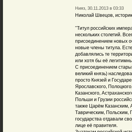
Нияз, 30.11.2013 в 03:33
Николай Швецов, историк
"Титул российских импер
нескольких столетий. Всег
присоединением новых о
новые члены титула. Есте
добавлялись те территор
или хотя бы её легитимны
С присоединением старых 
великий князь) наследова
просто Князей и Государе
Ярославского, Полоцкого,
Казанского, Астраханског
Польши и Грузии российс
также Царём Казанским, 
Таврическим, Польским, 
государства отдавали св
лице её правителя.
Знатокам российской ист