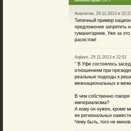
Аналитик, 29.11.2013 в 22:2
Типичный пример национа
предложение запретить н
гуманитариев. Уже за это
расистом!
Aqbars, 29.11.2013 в 22:51
" В Уфе состоялось зас
отношениям при президент
реальные подходы к реш
межнациональных и межк
В чем собственно говоря
империализма?
А кому он нужен, кроме 
ее региональных наместни
Чему быть, того не минова