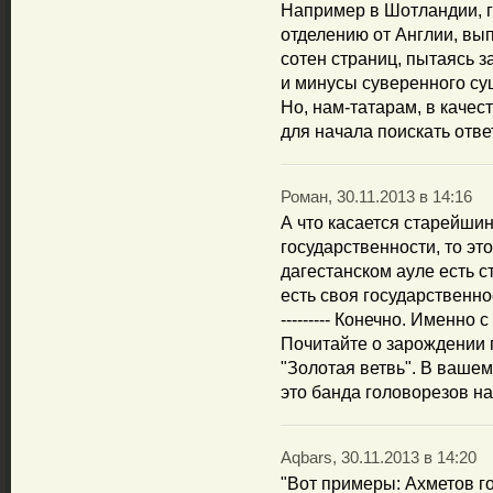
Например в Шотландии, 
отделению от Англии, вып
сотен страниц, пытаясь з
и минусы суверенного су
Но, нам-татарам, в качес
для начала поискать отве
Роман, 30.11.2013 в 14:16
А что касается старейшин
государственности, то эт
дагестанском ауле есть с
есть своя государственность?!---
--------- Конечно. Именно 
Почитайте о зарождении 
"Золотая ветвь". В вашем
это банда головорезов н
Aqbars, 30.11.2013 в 14:20
"Вот примеры: Ахметов г