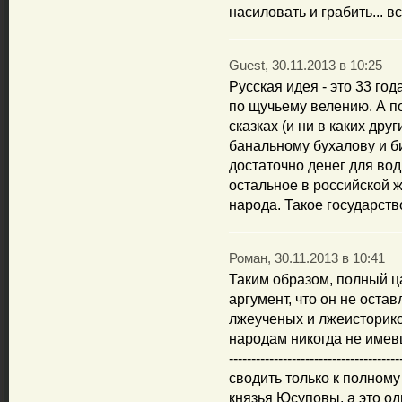
насиловать и грабить... в
Guest, 30.11.2013 в 10:25
Русская идея - это 33 год
по щучьему велению. А по
сказках (и ни в каких друг
банальному бухалову и б
достаточно денег для вод
остальное в российской 
народа. Такое государств
Роман, 30.11.2013 в 10:41
Таким образом, полный ц
аргумент, что он не оста
лжеученых и лжеисторико
народам никогда не имевшим та
-------------------------------
сводить только к полному
князья Юсуповы, а это о