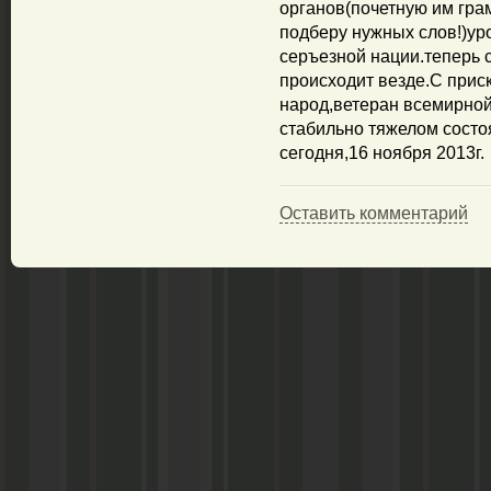
органов(почетную им грам
подберу нужных слов!)ур
серъезной нации.теперь с
происходит везде.С прис
народ,ветеран всемирной
стабильно тяжелом состо
сегодня,16 ноября 2013г.
Оставить комментарий