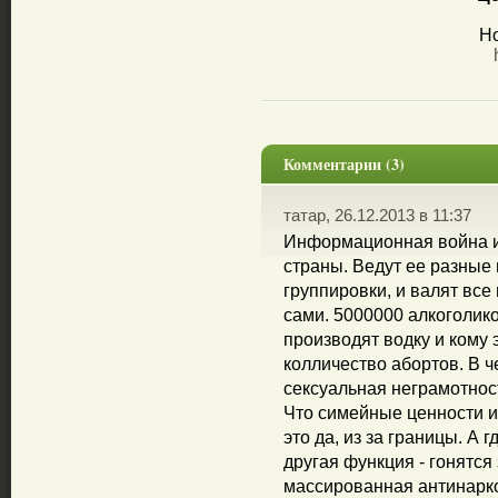
Но
Комментарии (3)
татар, 26.12.2013 в 11:37
Информационная война ид
страны. Ведут ее разные
группировки, и валят все
сами. 5000000 алкоголико
производят водку и кому 
колличество абортов. В 
сексуальная неграмотнос
Что симейные ценности и
это да, из за границы. А
другая функция - гонятся
массированная антинарко