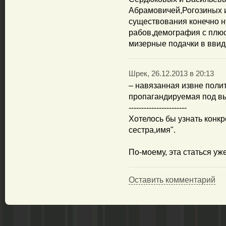
Абрамовичей,Рогозиных и
существования конечно н
рабов,демография с плюс
мизерные подачки в ввиде
Шрек, 26.12.2013 в 20:13
– навязанная извне поли
пропагандируемая под в
-----------------------
Хотелось бы узнать конкр
сестра,имя".
По-моему, эта статься уж
Оставить комментарий