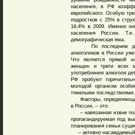
населения, в РФ коэфф
европейского. Особую тре
подростков с 25% в струк
18,4% в 2009. Именно о
населения России. Т.
демографическая яма.
По последним данным
алкоголиков в России уже
Что является прямой и
женщин и трети всех м
употребления алкоголя де
РФ пробуют горячительн
молодой организм особе
тяжелыми последствиями.
Факторы, определяющие
в России, – это:
– навязанная извне пол
пропагандируемая под вы
планирования семьи сущес
– активно насаждаемый 