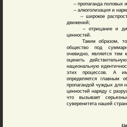
– пропаганда половых и
– алкоголизация и нарко
– широкое распростра
движений;
– отрицание и дискр
ценностей.
Таким образом, тот у
общество под суммарн
очевидно, является тем 
оценить действительн
национальную идентичнос
этих процессов. А им
определяется главным о
пропагандой чуждых для 
ценностей наряду с разру
что вызывает серьезны
суверенитета нашей стран
Це