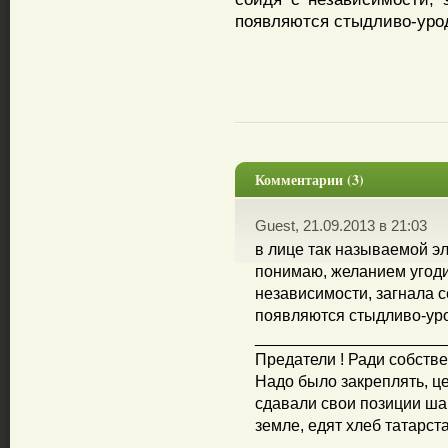
появляются стыдливо-урод
Комментарии (3)
Guest, 21.09.2013 в 21:03
в лице так называемой эл
понимаю, желанием угоди
независимости, загнала се
появляются стыдливо-уро
_____________________
Предатели ! Ради собстве
Надо было закреплять, це
сдавали свои позиции шаг
земле, едят хлеб татарст