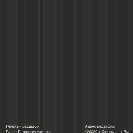
Главный редактор
Адрес редакции:
Рашит Ракипович Ахметов
420080, г. Казань, пр-т Ямаш