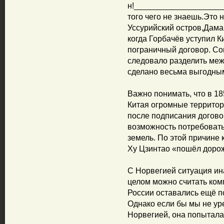
н!____________________
того чего не знаешь.Это 
Уссурийский остров,Даман
когда Горбачёв уступил К
пограничный договор. Со
следовало разделить меж
сделано весьма выгодным
Важно понимать, что в 1
Китая огромные территор
после подписания догово
возможность потребовать
земель. По этой причине 
Ху Цзинтао «пошёл дорож
С Норвегией ситуация ин
целом можно считать комп
России оставались ещё п
Однако если бы мы не ур
Норвегией, она попытала