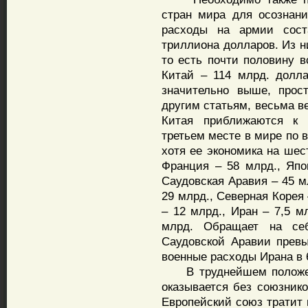
стран мира для осознан
расходы на армии сос
триллиона долларов. Из н
то есть почти половину 
Китай – 114 млрд. долла
значительно выше, прос
другим статьям, весьма в
Китая приближаются к 
третьем месте в мире по 
хотя ее экономика на шес
Франция – 58 млрд., Япо
Саудовская Аравия – 45 м
29 млрд., Северная Корея 
– 12 млрд., Иран – 7,5 мл
млрд. Обращает на се
Саудовской Аравии прев
военные расходы Ирана в 6
В труднейшем положени
оказывается без союзнико
Европейский союз тратит 