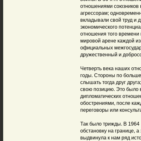
отношениями союзников 
агрессорам; одновременн
вкладывали свой труд и 
экономического потенциа
отношения того времени 
мировой арене каждой из
официальных межгосуда
дружественный и добросо
Четверть века наших отно
годы. Стороны по больше
слышать тогда друг друга
свою позицию. Это было
дипломатических отноше
обострениями, после каж
переговоры или консульт
Так было трижды. В 1964 
обстановку на границе, а
выдвинула к нам ряд ист