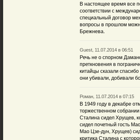
В настоящее время все 
соответствии с междунар
специальный договор меж
вопросы в прошлом можн
Брежнева.
Guest, 11.07.2014 в 06:51
Речь не о спорном Даман
преткновения в погранично
китайцы сказали спасибо
они убивали, добивали бо
Роман, 11.07.2014 в 07:15
В 1949 году в декабре от
торжественном собрании 
Сталина сидел Хрущев, к
сидел почетный гость Мао
Мао Цзе-дун, Хрущев) сид
критика Сталина с котор