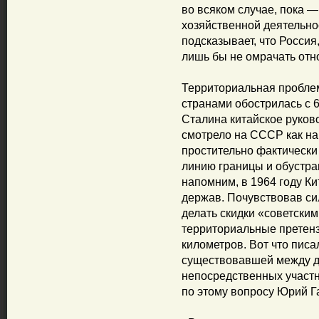
во всяком случае, пока — 
хозяйственной деятельнос
подсказывает, что Россия
лишь бы не омрачать от
Территориальная пробле
странами обострилась с 6
Сталина китайское руков
смотрело на СССР как на
простительно фактически
линию границы и обустра
напомним, в 1964 году К
держав. Почувствовав си
делать скидки «советски
территориальные претенз
километров. Вот что писа
существовавшей между д
непосредственных участн
по этому вопросу Юрий Г