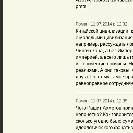
prete
Роман, 11.07.2014 в 12:32
Китайской цивилизации пя
с молодыми цивилизациям
например, рассуждать ло
Чингиз-хана, а без Импе
империей, а всего лишь г
исторические причины. Н
реалиями. А они таковы, 
друга. Поэтому самое пр
равноправное сотрудниче
Роман, 11.07.2014 в 12:39
Чего Рашит Ахметов прип
непонятно? Как говорится
сколько угодно было сум
идеологического фанатиз