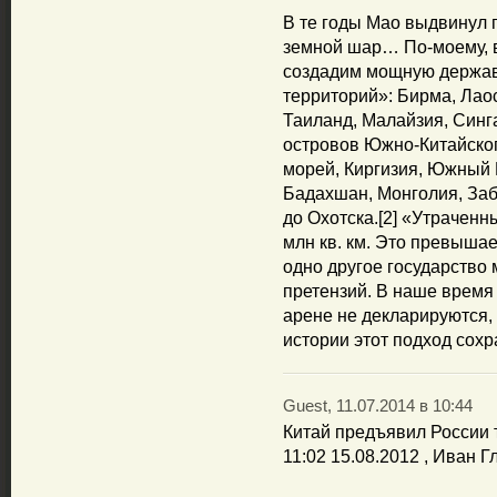
В те годы Мао выдвинул 
земной шар… По-моему, в
создадим мощную держав
территорий»: Бирма, Лаос
Таиланд, Малайзия, Синга
островов Южно-Китайског
морей, Киргизия, Южный 
Бадахшан, Монголия, Заб
до Охотска.[2] «Утрачен
млн кв. км. Это превышае
одно другое государство
претензий. В наше время
арене не декларируются, 
истории этот подход сохр
Guest, 11.07.2014 в 10:44
Китай предъявил России
11:02 15.08.2012 , Иван 