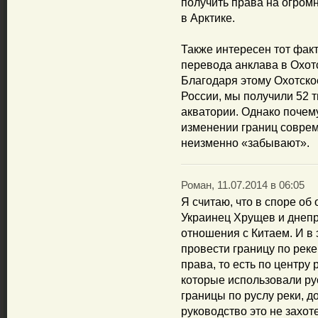
получить права на огром
в Арктике.
Также интересен тот факт
перевода анклава в Охот
Благодаря этому Охотско
России, мы получили 52 
акватории. Однако почем
изменении границ соврем
неизменно «забывают».
Роман, 11.07.2014 в 06:05
Я считаю, что в споре о
Украинец Хрущев и днеп
отношения с Китаем. И в
провести границу по рек
права, то есть по центру 
которые использовали ру
границы по руслу реки, д
руководство это не захот