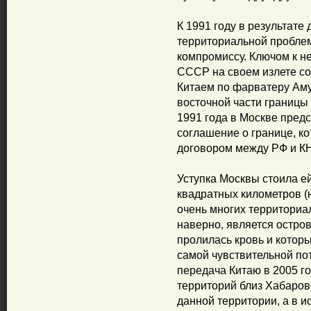
К 1991 году в результате
территориальной проблем
компромиссу. Ключом к н
СССР на своем излете со
Китаем по фарватеру Аму
восточной части границы
1991 года в Москве пред
соглашение о границе, к
договором между РФ и КН
Уступка Москвы стоила ей
квадратных километров (
очень многих территориа
наверно, является остров
пролилась кровь и которы
самой чувствительной по
передача Китаю в 2005 г
территорий близ Хабаровс
данной территории, а в и