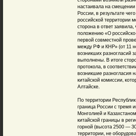
настаивала на смещении
России, в результате че
российской территории мо
сторона в ответ заявила,
положению «О российско
первой совместной прове
между РФ и КНР» (от 11 н
возникших разногласий з
выполнены. В итоге стор
протокола, в соответстви
возникшие разногласия н
китайской комиссии, кото
Алтайске.
По территории Республик
граница России с тремя 
Монголией и Казахстаном
китайской границы в регио
горной (высота 2500 — 3
территории, не оборудов