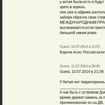
у китая были,есть и буду
зреть в корень.
они уже в африке распол
забери обратно свои слов
МЕЖДУНАРОДНЫМ ПРАВОМ
высморкается,если присп
бильшой умник рома.
Guest, 10.07.2014 в 22:57
Короче ясно: Россия кати
Guest, 11.07.2014 в 00:45
Guest, 10.07.2014 в 21:39
У Китая нет территориаль
_____________________
А как быть с островом Дам
время держит камень за 
проникновение их на ДВ, ч