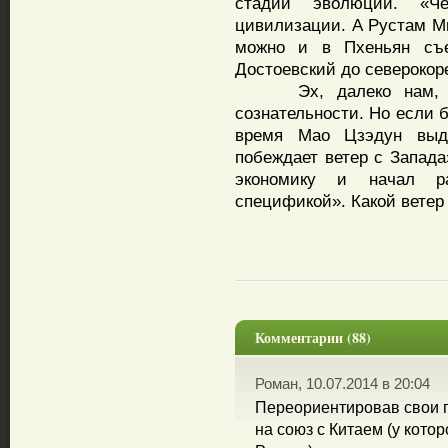
стадии эволюции. «Че
цивилизации. А Рустам Ми
можно и в Пхеньян съе
Достоевский до северокор
Эх, далеко нам, кон
сознательности. Но если 
время Мао Цзэдун выд
побеждает ветер с Запада
экономику и начал ра
спецификой». Какой ветер
Комментарии (88)
Роман, 10.07.2014 в 20:04
Переориентировав свои г
на союз с Китаем (у кото