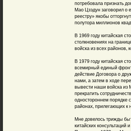
потребовала признать до
Мао Цзэдун заговорил о 
реестру» якобы отторгну
полутора миллионов квад
В 1969 году китайская ст
столкновениях на границе
войска из всех районов, 
В 1979 году китайская ст
всемирный единый фронт
действие Договора о дру
нами, а затем в ходе пе
вывести наши войска из 
прекратить сотрудничеств
одностороннем порядке 
районах, прилегающих к 
Мне довелось трижды быт
китайских консультаций и 