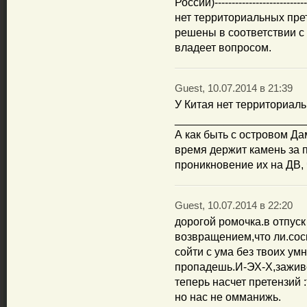
России)---------------------------
нет территориальных пре
решены в соответствии 
владеет вопросом.
Guest, 10.07.2014 в 21:39
У Китая нет территориаль
_____________________
А как быть с островом Дам
время держит камень за 
проникновение их на ДВ, ч
Guest, 10.07.2014 в 22:20
дорогой ромочка.в отпуск
возвращением,что ли.сос
сойти с ума без твоих ум
пропадешь.И-ЭХ-Х,зажив
теперь насчет претензи
но нас не омманижь.