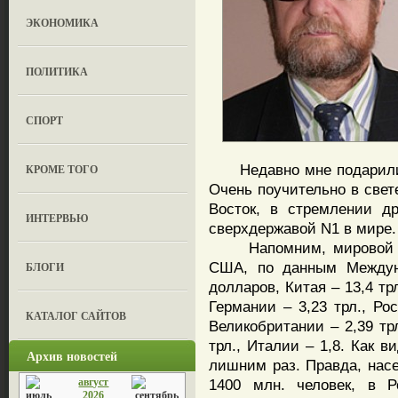
ЭКОНОМИКА
ПОЛИТИКА
СПОРТ
Недавно мне подарили 
КРОМЕ ТОГО
Очень поучительно в свет
Восток, в стремлении д
ИНТЕРВЬЮ
сверхдержавой N1 в мире.
Напомним, мировой ВВ
США, по данным Междуна
БЛОГИ
долларов, Китая – 13,4 трл
Германии – 3,23 трл., Рос
КАТАЛОГ САЙТОВ
Великобритании – 2,39 трл
трл., Италии – 1,8. Как в
Архив новостей
лишним раз. Правда, насе
август
1400 млн. человек, в 
2026