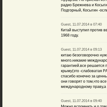
радио Брежнева и Косыги
Подгорный, Косыгин -осл
Guest, 11.07.2014 в 07:40
Китай выступил против в
1968 году.
Guest, 11.07.2014 в 09:13
китаю безоговорочно нуж
много.никакие междунаро
гарантией.все решается п
крыму(это -слабоватая Р
спасибо конечно за ценн
они говорят о том,что вс
международному праву,а 
Guest, 11.07.2014 в 09:40
Можно вспомнить и о том,